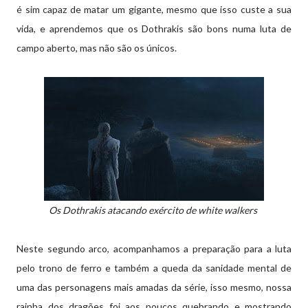
é sim capaz de matar um gigante, mesmo que isso custe a sua
vida, e aprendemos que os Dothrakis são bons numa luta de
campo aberto, mas não são os únicos.
Os Dothrakis atacando exército de white walkers
Neste segundo arco, acompanhamos a preparação para a luta
pelo trono de ferro e também a queda da sanidade mental de
uma das personagens mais amadas da série, isso mesmo, nossa
rainha dos dragões foi aos poucos quebrando e mostrando