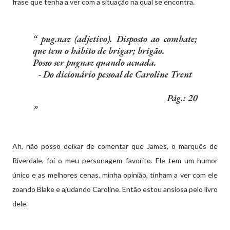
frase que tenha a ver com a situação na qual se encontra.
pug.naz (adjetivo). Disposto ao combate;
que tem o hábito de brigar; brigão.
Posso ser pugnaz quando acuada.
- Do dicionário pessoal de Caroline Trent
Pág.: 20
Ah, não posso deixar de comentar que James, o marquês de
Riverdale, foi o meu personagem favorito. Ele tem um humor
único e as melhores cenas, minha opinião, tinham a ver com ele
zoando Blake e ajudando Caroline. Então estou ansiosa pelo livro
dele.