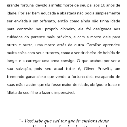
grande fortuna, devido à infeliz morte de seu pai aos 10 anos de
idade. Por ser bem educada e abastada não podia simplesmente
ser enviada à um orfanato, então como ainda não tinha idade
para controlar seu próprio dinheiro, ela foi designada aos
cuidados do parente mais próximo, e com a morte dele para
outro e outro, uma morte atrás da outra. Caroline aprendeu
muita coisa com seus tutores, como a sentir cheiro de bebida de
longe, e a carregar uma arma consigo. O que acabou por ser a
sua salvação, pois seu atual tutor é, Oliver Prewitt, um
tremendo ganancioso que vendo a fortuna dela escapando de
suas mãos assim que ela fosse maior de idade, obrigou o fraco e
idiota do seu filho a fazer o impensável.
- Você sabe que vai ter que ir embora desta