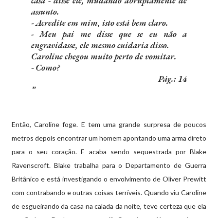
casa - disse ele, mudando abruptamente de
assunto.
- Acredite em mim, isto está bem claro.
- Meu pai me disse que se eu não a
engravidasse, ele mesmo cuidaria disso.
Caroline chegou muito perto de vomitar.
- Como?
Pág.: 14
Então, Caroline foge. E tem uma grande surpresa de poucos
metros depois encontrar um homem apontando uma arma direto
para o seu coração. E acaba sendo sequestrada por Blake
Ravenscroft. Blake trabalha para o Departamento de Guerra
Britânico e está investigando o envolvimento de Oliver Prewitt
com contrabando e outras coisas terríveis. Quando viu Caroline
de esgueirando da casa na calada da noite, teve certeza que ela