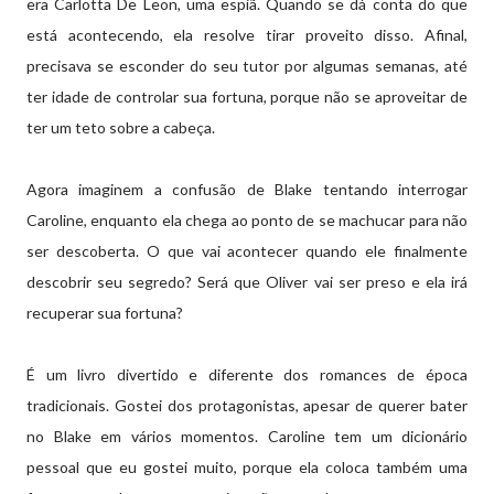
era Carlotta De Leon, uma espiã. Quando se dá conta do que
está acontecendo, ela resolve tirar proveito disso. Afinal,
precisava se esconder do seu tutor por algumas semanas, até
ter idade de controlar sua fortuna, porque não se aproveitar de
ter um teto sobre a cabeça.
Agora imaginem a confusão de Blake tentando interrogar
Caroline, enquanto ela chega ao ponto de se machucar para não
ser descoberta. O que vai acontecer quando ele finalmente
descobrir seu segredo? Será que Oliver vai ser preso e ela irá
recuperar sua fortuna?
É um livro divertido e diferente dos romances de época
tradicionais. Gostei dos protagonistas, apesar de querer bater
no Blake em vários momentos. Caroline tem um dicionário
pessoal que eu gostei muito, porque ela coloca também uma