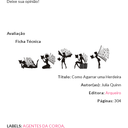
Deixe sua opinião!
Avaliação
Ficha Técnica
Título:
Como Agarrar uma Herdeira
Autor(as):
Julia Quinn
Editora:
Arqueiro
Páginas:
304
LABELS:
AGENTES DA COROA