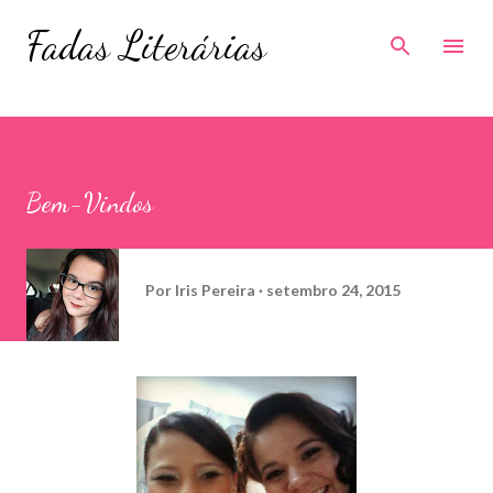
Pular para o conteúdo principal
Fadas Literárias
Bem-Vindos
Por
Iris Pereira
setembro 24, 2015