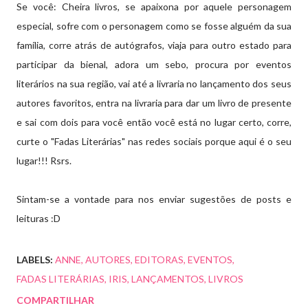
Se você: Cheira livros, se apaixona por aquele personagem
especial, sofre com o personagem como se fosse alguém da sua
família, corre atrás de autógrafos, viaja para outro estado para
participar da bienal, adora um sebo, procura por eventos
literários na sua região, vai até a livraria no lançamento dos seus
autores favoritos, entra na livraria para dar um livro de presente
e sai com dois para você então você está no lugar certo, corre,
curte o "Fadas Literárias" nas redes sociais porque aqui é o seu
lugar!!! Rsrs.
Sintam-se a vontade para nos enviar sugestões de posts e
leituras :D
LABELS:
ANNE
AUTORES
EDITORAS
EVENTOS
FADAS LITERÁRIAS
IRIS
LANÇAMENTOS
LIVROS
COMPARTILHAR