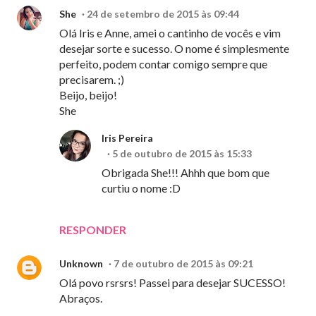
She
24 de setembro de 2015 às 09:44
Olá Iris e Anne, amei o cantinho de vocês e vim
desejar sorte e sucesso. O nome é simplesmente
perfeito, podem contar comigo sempre que
precisarem. ;)
Beijo, beijo!
She
Iris Pereira
5 de outubro de 2015 às 15:33
Obrigada She!!! Ahhh que bom que
curtiu o nome :D
RESPONDER
Unknown
7 de outubro de 2015 às 09:21
Olá povo rsrsrs! Passei para desejar SUCESSO!
Abraços.