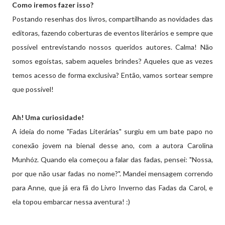
Como iremos fazer isso?
Postando resenhas dos livros, compartilhando as novidades das
editoras, fazendo coberturas de eventos literários e sempre que
possível entrevistando nossos queridos autores. Calma! Não
somos egoístas, sabem aqueles brindes? Aqueles que as vezes
temos acesso de forma exclusiva? Então, vamos sortear sempre
que possível!
Ah! Uma curiosidade!
A ideia do nome "Fadas Literárias" surgiu em um bate papo no
conexão jovem na bienal desse ano, com a autora Carolina
Munhóz. Quando ela começou a falar das fadas, pensei: "Nossa,
por que não usar fadas no nome?". Mandei mensagem correndo
para Anne, que já era fã do Livro Inverno das Fadas da Carol, e
ela topou embarcar nessa aventura! :)