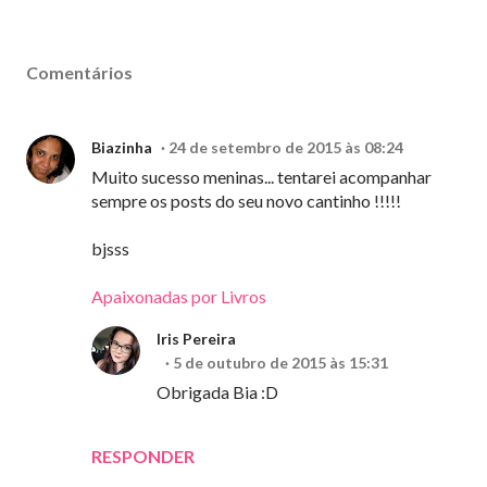
Comentários
Biazinha
24 de setembro de 2015 às 08:24
Muito sucesso meninas... tentarei acompanhar
sempre os posts do seu novo cantinho !!!!!
bjsss
Apaixonadas por Livros
Iris Pereira
5 de outubro de 2015 às 15:31
Obrigada Bia :D
RESPONDER