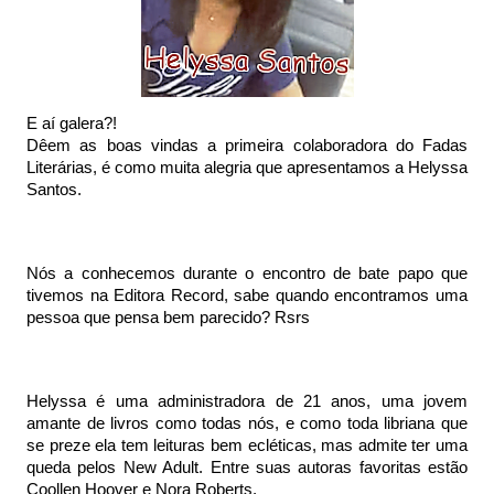
E aí galera?!
Dêem as boas vindas a primeira colaboradora do Fadas 
Literárias, é como muita alegria que apresentamos a Helyssa 
Santos.
Nós a conhecemos durante o encontro de bate papo que 
tivemos na Editora Record, sabe quando encontramos uma 
pessoa que pensa bem parecido? Rsrs
Helyssa é uma administradora de 21 anos, uma jovem 
amante de livros como todas nós, e como toda libriana que 
se preze ela tem leituras bem ecléticas, mas admite ter uma 
queda pelos New Adult. Entre suas autoras favoritas estão 
Coollen Hoover e Nora Roberts. 