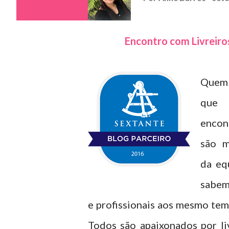
Encontro com Livreiro
Quem 
que 
encon
são m
da eq
sabem
e profissionais aos mesmo tem
Todos são apaixonados por li