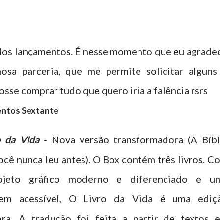
dos lançamentos. É nesse momento que eu agrade
osa parceria, que me permite solicitar alguns
osse comprar tudo que quero iria a falência rsrs
ntos Sextante
o da Vida
- Nova versão transformadora (A Bíbl
cê nunca leu antes). O Box contém três livros. C
jeto gráfico moderno e diferenciado e u
gem acessível, O Livro da Vida é uma ediç
ora. A tradução foi feita a partir de textos 