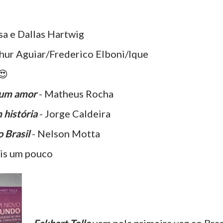
sa e Dallas Hartwig
hur Aguiar/Frederico Elboni/Ique
😍
 um amor
- Matheus Rocha
 história
- Jorge Caldeira
 Brasil
- Nelson Motta
is um pouco