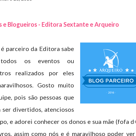
s e Blogueiros - Editora Sextante e Arqueiro
é parceiro da Editora sabe
todos os eventos ou
tros realizados por eles
aravilhosos. Gosto muito
uipe, pois são pessoas que
 ser divertidos, atenciosos
po, e adorei conhecer os donos e sua mãe (fofa d+
vros, assim como nós e é maravilhoso poder ver