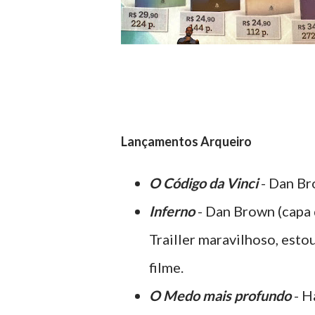
Lançamentos Arqueiro
O Código da Vinci
- Dan B
Inferno
- Dan Brown (capa d
Trailler maravilhoso, esto
filme.
O Medo mais profundo
- H