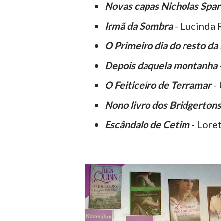
Novas capas Nicholas Spar
Irmã da Sombra
- Lucinda 
O Primeiro dia do resto da
Depois daquela montanha
O Feiticeiro de Terramar
- 
Nono livro dos Bridgertons
Escândalo de Cetim
- Lore