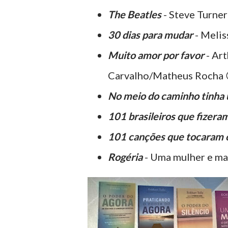
The Beatles
- Steve Turner
30 dias para mudar
- Melis
Muito amor por favor
- Art
Carvalho/Matheus Rocha 
No meio do caminho tinha
101 brasileiros que fizeram
101 canções que tocaram o
Rogéria
- Uma mulher e ma