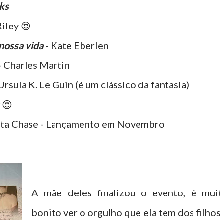
ks
Riley 😍
 nossa vida
- Kate Eberlen
- Charles Martin
Ursula K. Le Guin (é um clássico da fantasia)
😍
tta Chase - Lançamento em Novembro
A mãe deles finalizou o evento, é mui
bonito ver o orgulho que ela tem dos filhos