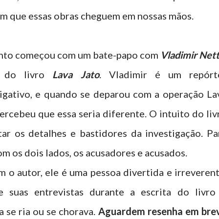
om que essas obras cheguem em nossas mãos.
nto começou com um bate-papo com
Vladimir Net
r do livro
Lava Jato
. Vladimir é um repórt
tigativo, e quando se deparou com a operação La
ercebeu que essa seria diferente. O intuito do liv
tar os detalhes e bastidores da investigação. Pa
com os dois lados, os acusadores e acusados.
 o autor, ele é uma pessoa divertida e irreverent
 suas entrevistas durante a escrita do livro
 se ria ou se chorava.
Aguardem resenha em bre