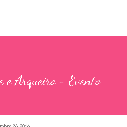
Pular para o conteúdo principal
e e Arqueiro - Evento
mbro 26, 2016