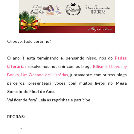
Oi povo, tudo certinho?
O ano já está terminando e, pensando nisso, nós do
Fadas
Literárias
resolvemos nos unir com os blogs
Rillismo
,
I Love my
Books
,
Um Oceano de Histórias
, juntamente com outros blogs
parceiros, presenteará vocês com muitos livros no
Mega
Sorteio de Final de Ano
.
Vai ficar de fora? Leia as regrinhas e participe!
REGRAS: