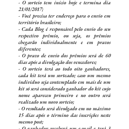
- O sorteio tem início hoje e termina dia
21/01/2017;
- Você precisa ter endereço para o envio em
território brasileiro;
- Cada Blog é responsável pelo envio do seu
respectivo prêmio, ou seja, os prêmios
chegarão individualmente e em prazos
diferentes;
- O prazo de envio dos prêmios será de 60
dias após a divulgação dos vencedores;
- O sorteio terá ao todo oito ganhadores,
cada kit terá um sorteado; caso um mesmo
individuo seja contemplado em mais de um
kit só será considerado ganhador do kit cujo
nome apareceu primeiro e no outro será
realizado um novo sorteio;
- O resultado será divulgado em no máximo
15 dias após o término das inscrições neste
mesmo post;
- O ganhador receberá um e-mail e terá 3