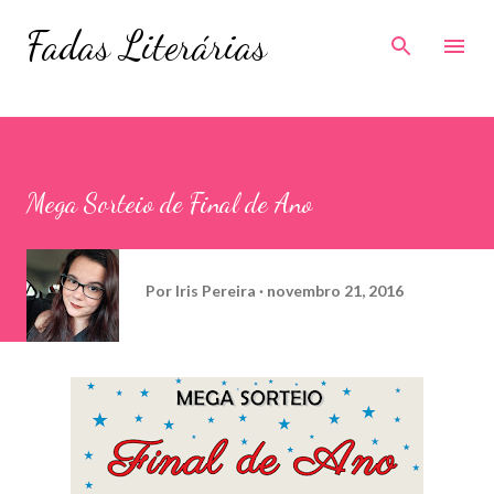
Pular para o conteúdo principal
Fadas Literárias
Mega Sorteio de Final de Ano
Por
Iris Pereira
novembro 21, 2016