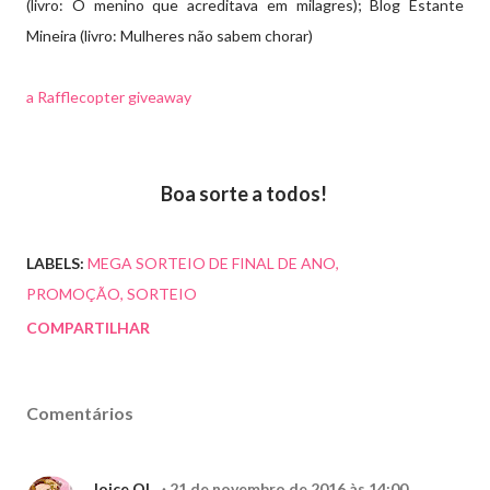
(livro: O menino que acreditava em milagres); Blog Estante
Mineira (livro: Mulheres não sabem chorar)
a Rafflecopter giveaway
Boa sorte a todos!
LABELS:
MEGA SORTEIO DE FINAL DE ANO
PROMOÇÃO
SORTEIO
COMPARTILHAR
Comentários
Joice Ol.
21 de novembro de 2016 às 14:00