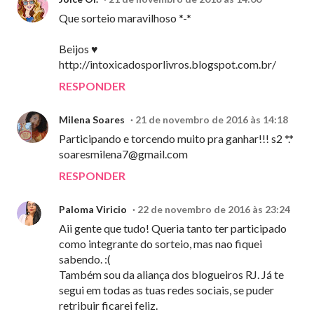
Que sorteio maravilhoso *-*
Beijos ♥
http://intoxicadosporlivros.blogspot.com.br/
RESPONDER
Milena Soares
21 de novembro de 2016 às 14:18
Participando e torcendo muito pra ganhar!!! s2 *.*
soaresmilena7@gmail.com
RESPONDER
Paloma Viricio
22 de novembro de 2016 às 23:24
Aii gente que tudo! Queria tanto ter participado
como integrante do sorteio, mas nao fiquei
sabendo. :(
Também sou da aliança dos blogueiros RJ. Já te
segui em todas as tuas redes sociais, se puder
retribuir ficarei feliz.