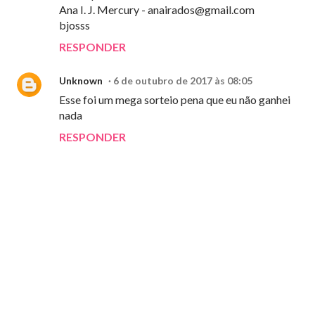
Ana I. J. Mercury -
anairados@gmail.com
bjosss
RESPONDER
Unknown
6 de outubro de 2017 às 08:05
Esse foi um mega sorteio pena que eu não ganhei
nada
RESPONDER