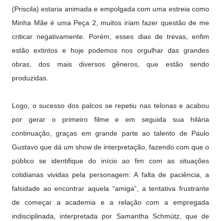
(Priscila) estaria animada e empolgada com uma estreia como
Minha Mãe é uma Peça 2, muitos iriam fazer questão de me
criticar negativamente. Porém, esses dias de trevas, enfim
estão extintos e hoje podemos nos orgulhar das grandes
obras, dos mais diversos gêneros, que estão sendo
produzidas.
Logo, o sucesso dos palcos se repetiu nas telonas e acabou
por gerar o primeiro filme e em seguida sua hilária
continuação, graças em grande parte ao talento de Paulo
Gustavo que dá um show de interpretação, fazendo com que o
público se identifique do início ao fim com as situações
cotidianas vividas pela personagem: A falta de paciência, a
falsidade ao encontrar aquela “amiga”, a tentativa frustrante
de começar a academia e a relação com a empregada
indisciplinada, interpretada por Samantha Schmütz, que de