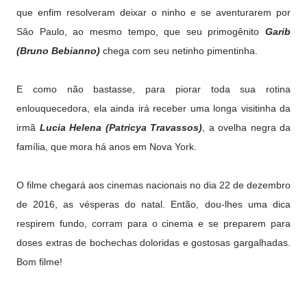
que enfim resolveram deixar o ninho e se aventurarem por
São Paulo, ao mesmo tempo, que seu primogênito
Garib
(Bruno Bebianno)
chega com seu netinho pimentinha.
E como não bastasse, para piorar toda sua rotina
enlouquecedora, ela ainda irá receber uma longa visitinha da
irmã
Lucia Helena (Patricya Travassos)
, a ovelha negra da
família, que mora há anos em Nova York.
O filme chegará aos cinemas nacionais no dia 22 de dezembro
de 2016, as vésperas do natal. Então, dou-lhes uma dica
respirem fundo, corram para o cinema e se preparem para
doses extras de bochechas doloridas e gostosas gargalhadas.
Bom filme!