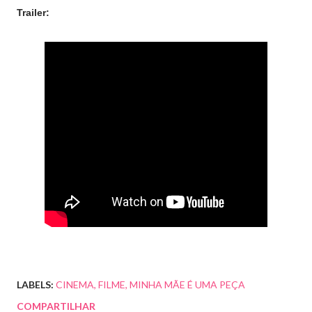
Trailer:
LABELS:
CINEMA
FILME
MINHA MÃE É UMA PEÇA
COMPARTILHAR