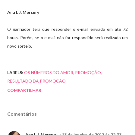
Ana I. J. Mercury
O ganhador terá que responder o e-mail enviado em até 72
horas. Porém, se o e-mail não for respondido será realizado um
novo sorteio.
LABELS:
OS NÚMEROS DO AMOR
PROMOÇÃO
RESULTADO DA PROMOÇÃO
COMPARTILHAR
Comentários
Ana I. J. Mercury
18 de janeiro de 2017 às 22:33