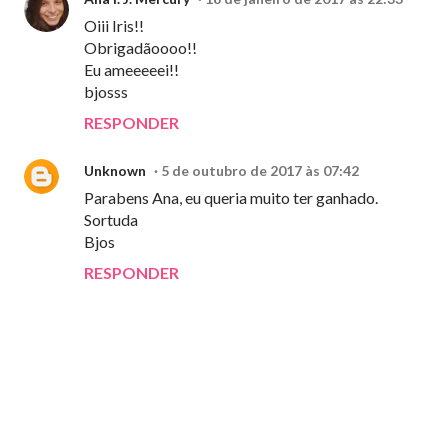
Oiii Iris!!
Obrigadãoooo!!
Eu ameeeeei!!
bjosss
RESPONDER
Unknown
5 de outubro de 2017 às 07:42
Parabens Ana, eu queria muito ter ganhado.
Sortuda
Bjos
RESPONDER