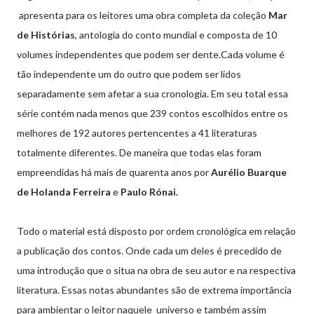
apresenta para os leitores uma obra completa da coleção
Mar
de Histórias
, antologia do conto mundial e composta de 10
volumes independentes que podem ser dente.Cada volume é
tão independente um do outro que podem ser lidos
separadamente sem afetar a sua cronologia. Em seu total essa
série contém nada menos que 239 contos escolhidos entre os
melhores de 192 autores pertencentes a 41 literaturas
totalmente diferentes. De maneira que todas elas foram
empreendidas há mais de quarenta anos por
Aurélio Buarque
de Holanda Ferreira
e
Paulo Rónai.
Todo o material está disposto por ordem cronológica em relação
a publicação dos contos. Onde cada um deles é precedido de
uma introdução que o situa na obra de seu autor e na respectiva
literatura. Essas notas abundantes são de extrema importância
para ambientar o leitor naquele universo e também assim