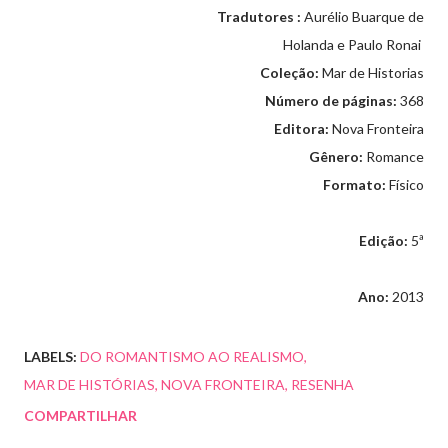
Tradutores :
Aurélio Buarque de
Holanda e Paulo Ronai
Coleção:
Mar de Historias
Número de páginas:
368
Editora:
Nova Fronteira
Gênero:
Romance
Formato:
Físico
Edição:
5ª
Ano:
2013
LABELS:
DO ROMANTISMO AO REALISMO
MAR DE HISTÓRIAS
NOVA FRONTEIRA
RESENHA
COMPARTILHAR