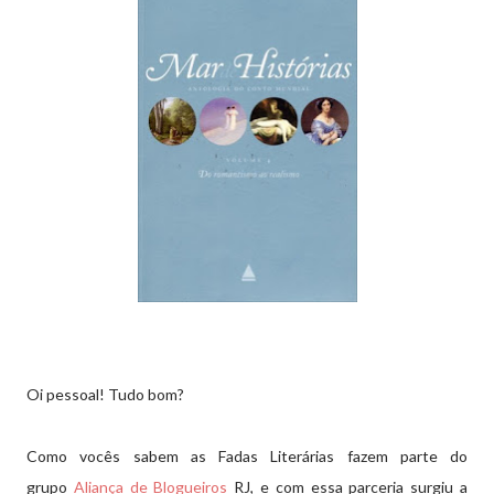
Oi pessoal! Tudo bom?
Como vocês sabem as Fadas Literárias fazem parte do
grupo
Aliança de Blogueiros
RJ
, e com essa parceria surgiu a