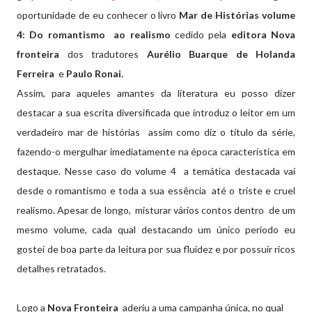
oportunidade de eu conhecer o livro
Mar de Histórias
volume
4: Do romantismo
ao realismo
cedido pela
editora Nova
fronteira
dos
tradutores
Aurélio Buarque de Holanda
Ferreira
e
Paulo Ronai.
Assim, para aqueles amantes da literatura eu posso dizer
destacar a sua escrita diversificada que introduz o leitor em um
verdadeiro mar de histórias assim como diz o título da série,
fazendo-o mergulhar imediatamente na época característica em
destaque. Nesse caso do volume 4 a temática destacada vai
desde o romantismo e toda a sua essência até o triste e cruel
realismo. A
pesar de longo, misturar vários contos dentro de um
mesmo
volume, cada qual destacando um único período eu
gostei de boa parte da leitura por sua fluidez e por possuir ricos
detalhes retratados.
Logo a
Nova Fronteira
aderiu a uma campanha única, no qual