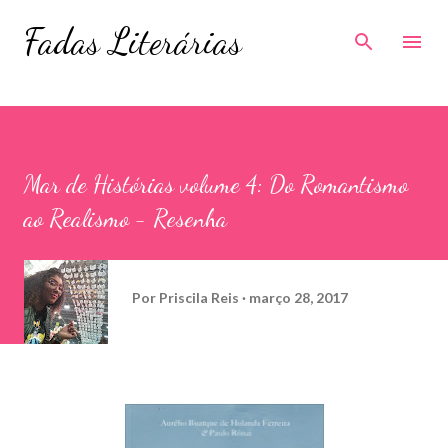
Pular para o conteúdo principal
Fadas Literárias
Mar de Histórias volume 4: Do Romantismo
ao Realismo - Resenha
Por
Priscila Reis
março 28, 2017