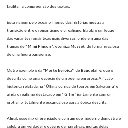
facilitar a compreensão dos textos.
Esta viagem pelo oceano imenso das histórias mostra a
transição entre o romantismo e o realismo. Ela abre um leque
das variantes românticas mais diversas, onde em uma das
tramas de "
Mimi Pinson "
, eterniza
Musset
de forma graciosa
de uma figura parisiense.
Outro exemplo é da
"Morte heroica"
, de
Baudelaire
, que é
descrita como uma espécie de um poema em prosa. A ficção
histórica relatada na " Última corrida de touros em Salvaterra" e
ainda o realismo destacado em "
Gitje
" juntamente com um
erotismo totalmente escandaloso para a época descrita.
Afinal, esse mix diferenciado e com um que moderno demostra e
celebra um verdadeiro oceano de narrativas, muitas delas