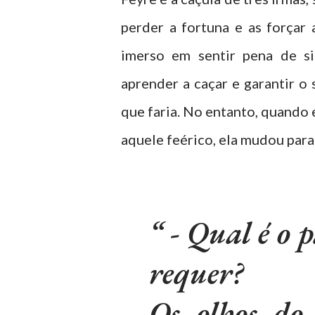
perder a fortuna e as forçar
imerso em sentir pena de si
aprender a caçar e garantir o
que faria. No entanto, quando 
aquele feérico, ela mudou para
- Qual é o 
requer?
Os olhos do