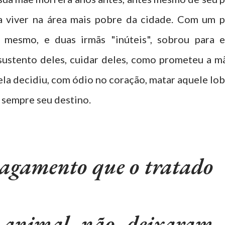
 a viver na área mais pobre da cidade. Com um p
 mesmo, e duas irmãs "inúteis", sobrou para e
 sustento deles, cuidar deles, como prometeu a m
ela decidiu, com ódio no coração, matar aquele lob
 sempre seu destino.
pagamento que o tratado
 animal não deixaram