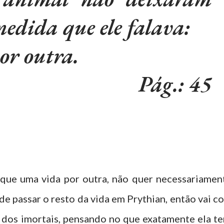
edida que ele falava:
or outra.
Pág.: 45
que uma vida por outra, não quer necessariamen
 de passar o resto da vida em Prythian, então vai c
s dos imortais, pensando no que exatamente ela te