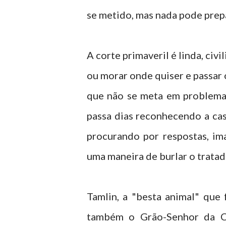
se metido, mas nada pode prepa
A corte primaveril é linda, civi
ou morar onde quiser e passar 
que não se meta em problemas
passa dias reconhecendo a cas
procurando por respostas, im
uma maneira de burlar o tratado
Tamlin, a "besta animal" que 
também o Grão-Senhor da Co