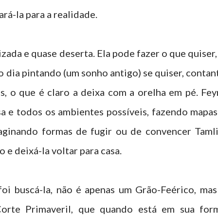
rá-la para a realidade.
lizada e quase deserta. Ela pode fazer o que quiser, 
o dia pintando (um sonho antigo) se quiser, contan
, o que é claro a deixa com a orelha em pé. Fey
a e todos os ambientes possíveis, fazendo mapas
aginando formas de fugir ou de convencer Tamli
 e deixá-la voltar para casa.
foi buscá-la, não é apenas um Grão-Feérico, mas
rte Primaveril, que quando está em sua for