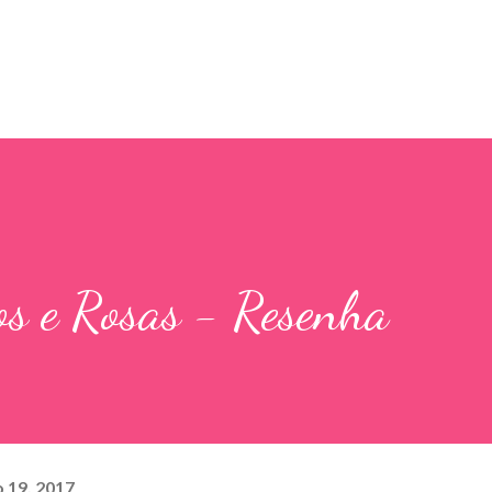
Pular para o conteúdo principal
os e Rosas - Resenha
 19, 2017