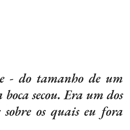
e - do tamanho de um
 boca secou. Era um dos
s sobre os quais eu fora