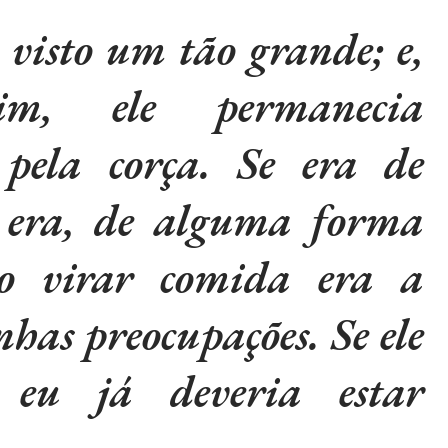
 visto um tão grande; e,
im, ele permanecia
 pela corça. Se era de
e era, de alguma forma
tão virar comida era a
has preocupações. Se ele
, eu já deveria estar