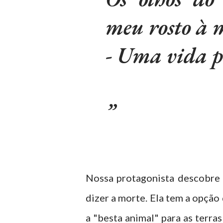
meu rosto à m
- Uma vida p
Nossa protagonista descobre 
dizer a morte. Ela tem a opção
a "besta animal" para as terra