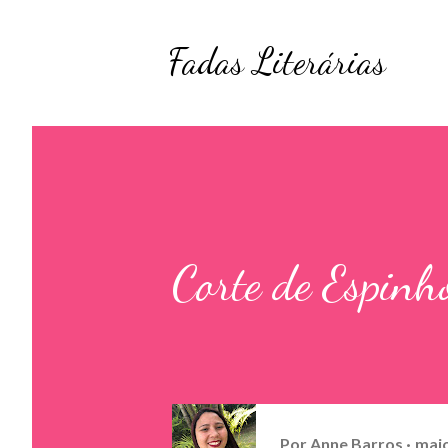
Fadas Literárias
Corte de Espinh
Por
Anne Barros
maio