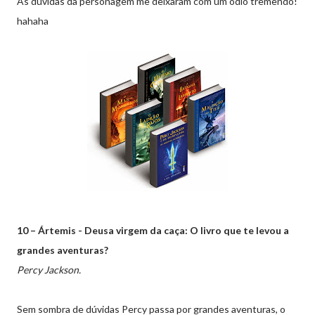
As dúvidas da personagem me deixaram com um ódio tremendo!
hahaha
10 – Ártemis - Deusa virgem da caça: O livro que te levou a
grandes aventuras?
Percy Jackson.
Sem sombra de dúvidas Percy passa por grandes aventuras, o