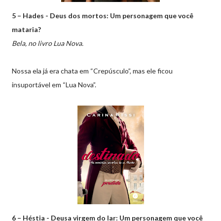
5 – Hades - Deus dos mortos: Um personagem que você
mataria?
Bela, no livro Lua Nova.
Nossa ela já era chata em “Crepúsculo”, mas ele ficou
insuportável em “Lua Nova”.
6 – Héstia - Deusa virgem do lar: Um personagem que você