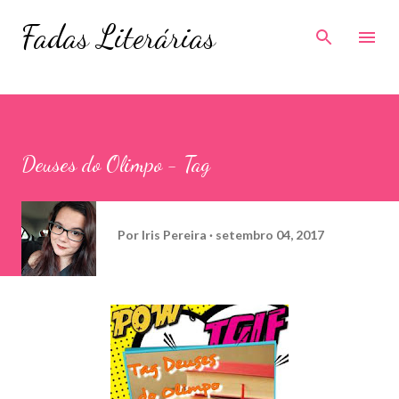
Pular para o conteúdo principal
Fadas Literárias
Deuses do Olimpo - Tag
Por
Iris Pereira
setembro 04, 2017