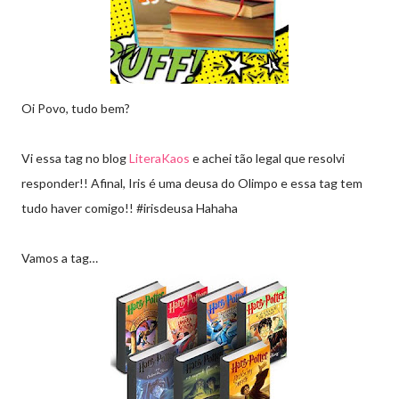
Oi Povo, tudo bem?
Vi essa tag no blog
LiteraKaos
e achei tão legal que resolvi
responder!! Afinal, Iris é uma deusa do Olimpo e essa tag tem
tudo haver comigo!! #irisdeusa Hahaha
Vamos a tag…