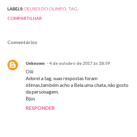
LABELS:
DEUSES DO OLIMPO
TAG
COMPARTILHAR
Comentários
Unknown
4 de outubro de 2017 às 18:59
Oiii
Adorei a tag, suas respostas foram
ótimas,também acho a Bela uma chata, não gosto
da personagem.
Bjos
RESPONDER