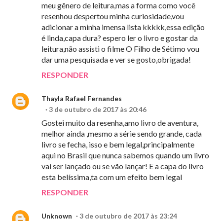
meu gênero de leitura,mas a forma como você
resenhou despertou minha curiosidade,vou
adicionar a minha imensa lista kkkkk,essa edição
é linda,capa dura? espero ler o livro e gostar da
leitura,não assisti o filme O Filho de Sétimo vou
dar uma pesquisada e ver se gosto,obrigada!
RESPONDER
Thayla Rafael Fernandes
3 de outubro de 2017 às 20:46
Gostei muito da resenha,amo livro de aventura,
melhor ainda ,mesmo a série sendo grande, cada
livro se fecha, isso e bem legal,principalmente
aqui no Brasil que nunca sabemos quando um livro
vai ser lançado ou se vão lançar! E a capa do livro
esta belíssima,ta com um efeito bem legal
RESPONDER
Unknown
3 de outubro de 2017 às 23:24