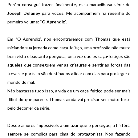
Porém consegui trazer, finalmente, essa maravilhosa série de
Joseph Delaney
para vocês. Me acompanhem na resenha do
primeiro volume: “
O Aprendiz
”.
Em “O Aprendiz”, nos encontraremos com Thomas que está
iniciando sua jornada como caça-feitiço, uma profissão não muito
bem vista e bastante perigosa, uma vez que os caça-feitiços são
aqueles que conseguem ver as criaturas e sentir as forças das
trevas, e por isso são destinados a lidar com elas para proteger o
mundo do mal.
Não bastasse tudo isso, a vida de um caça-feitiço pode ser mais
difícil do que parece. Thomas ainda vai precisar ser muito forte
pelo decorrer da série.
Desde amores impossíveis a um azar que o persegue, a história
sempre se complica para cima do protagonista. Nos fazendo