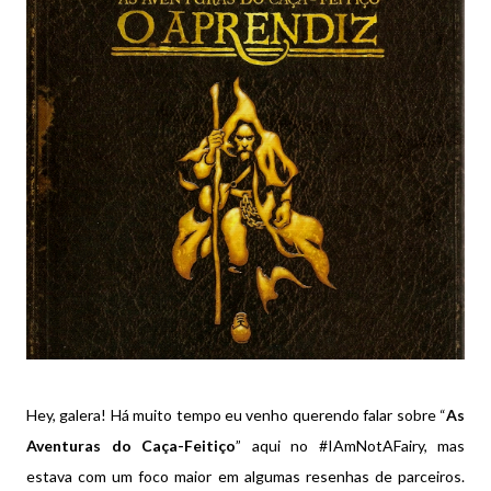
Hey, galera! Há muito tempo eu venho querendo falar sobre “
As
Aventuras do Caça-Feitiço
” aqui no #IAmNotAFairy, mas
estava com um foco maior em algumas resenhas de parceiros.