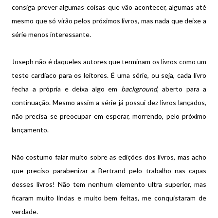
consiga prever algumas coisas que vão acontecer, algumas até
mesmo que só virão pelos próximos livros, mas nada que deixe a
série menos interessante.
Joseph não é daqueles autores que terminam os livros como um
teste cardíaco para os leitores. É uma série, ou seja, cada livro
fecha a própria e deixa algo em
background
, aberto para a
continuação. Mesmo assim a série já possui dez livros lançados,
não precisa se preocupar em esperar, morrendo, pelo próximo
lançamento.
Não costumo falar muito sobre as edições dos livros, mas acho
que preciso parabenizar a Bertrand pelo trabalho nas capas
desses livros! Não tem nenhum elemento ultra superior, mas
ficaram muito lindas e muito bem feitas, me conquistaram de
verdade.