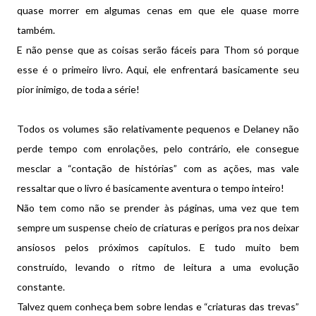
quase morrer em algumas cenas em que ele quase morre
também.
E não pense que as coisas serão fáceis para Thom só porque
esse é o primeiro livro. Aqui, ele enfrentará basicamente seu
pior inimigo, de toda a série!
Todos os volumes são relativamente pequenos e Delaney não
perde tempo com enrolações, pelo contrário, ele consegue
mesclar a “contação de histórias” com as ações, mas vale
ressaltar que o livro é basicamente aventura o tempo inteiro!
Não tem como não se prender às páginas, uma vez que tem
sempre um suspense cheio de criaturas e perigos pra nos deixar
ansiosos pelos próximos capítulos. E tudo muito bem
construído, levando o ritmo de leitura a uma evolução
constante.
Talvez quem conheça bem sobre lendas e “criaturas das trevas”