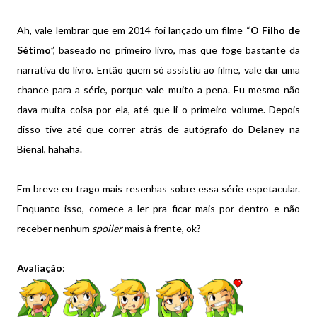
Ah, vale lembrar que em 2014 foi lançado um filme “
O Filho de
Sétimo
”, baseado no primeiro livro, mas que foge bastante da
narrativa do livro. Então quem só assistiu ao filme, vale dar uma
chance para a série, porque vale muito a pena. Eu mesmo não
dava muita coisa por ela, até que li o primeiro volume. Depois
disso tive até que correr atrás de autógrafo do Delaney na
Bienal, hahaha.
Em breve eu trago mais resenhas sobre essa série espetacular.
Enquanto isso, comece a ler pra ficar mais por dentro e não
receber nenhum
spoiler
mais à frente, ok?
Avaliação
: