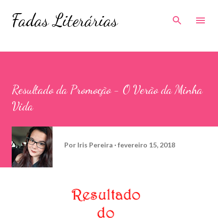
Pular para o conteúdo principal
Fadas Literárias
Resultado da Promoção - O Verão da Minha
Vida
Por
Iris Pereira
fevereiro 15, 2018