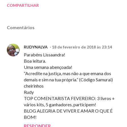
COMPARTILHAR
Comentários
RUDYNALVA
18 de fevereiro de 2018 às 23:14
Parabéns Lissaandra!
Boa leitura.
Uma semana abençoada!
“Acredite na justiça, mas não a que emana dos
demais e sim na tua própria.” (Código Samurai)
cheirinhos
Rudy
TOP COMENTARISTA FEVEREIRO: 3 livros +
vários kits, 5 ganhadores, participem!
BLOG ALEGRIA DE VIVER E AMAR O QUE É
BOM!
RESPONDER