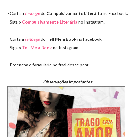
- Curta a
fanpage
do
Compulsivamente Literária
no Facebook.
- Siga o
Compulsivamente Literária
no Instagram.
- Curta a
fanpage
do
Tell Me a Book
no Facebook.
- Siga o
Tell Me a Book
no Instagram.
- Preencha o formulário no final desse post.
Observações Importantes: