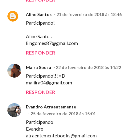
Aline Santos
21 de fevereiro de 2018 às 18:46
Participando!
Aline Santos
liihgomes87@gmail.com
RESPONDER
Maíra Souza
22 de fevereiro de 2018 às 14:22
Participando!!! =D
maiiira04@gmail.com
RESPONDER
Evandro Atraentemente
25 de fevereiro de 2018 às 15:01
Participando
Evandro
atraentementebooks@gmail.com