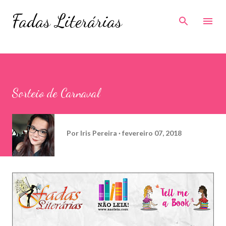
Pular para o conteúdo principal
Fadas Literárias
Sorteio de Carnaval
Por
Iris Pereira
fevereiro 07, 2018