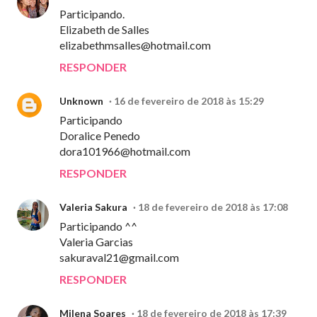
Participando.
Elizabeth de Salles
elizabethmsalles@hotmail.com
RESPONDER
Unknown
16 de fevereiro de 2018 às 15:29
Participando
Doralice Penedo
dora101966@hotmail.com
RESPONDER
Valeria Sakura
18 de fevereiro de 2018 às 17:08
Participando ^^
Valeria Garcias
sakuraval21@gmail.com
RESPONDER
Milena Soares
18 de fevereiro de 2018 às 17:39