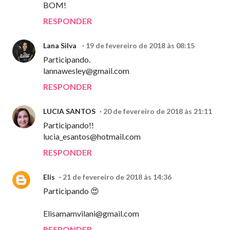
BOM!
RESPONDER
Lana Silva
19 de fevereiro de 2018 às 08:15
Participando.
lannawesley@gmail.com
RESPONDER
LUCIA SANTOS
20 de fevereiro de 2018 às 21:11
Participando!!
lucia_esantos@hotmail.com
RESPONDER
Elis
21 de fevereiro de 2018 às 14:36
Participando 😍
Elisamamvilani@gmail.com
RESPONDER