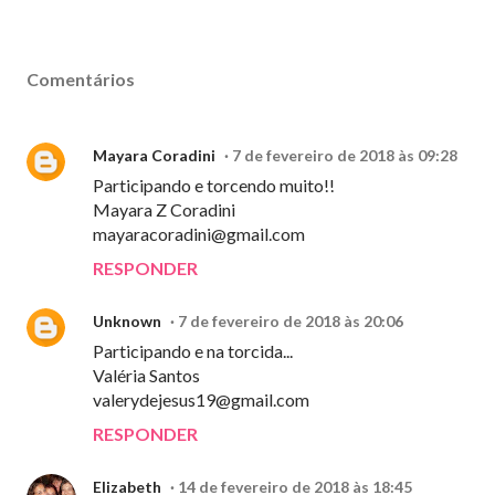
Comentários
Mayara Coradini
7 de fevereiro de 2018 às 09:28
Participando e torcendo muito!!
Mayara Z Coradini
mayaracoradini@gmail.com
RESPONDER
Unknown
7 de fevereiro de 2018 às 20:06
Participando e na torcida...
Valéria Santos
valerydejesus19@gmail.com
RESPONDER
Elizabeth
14 de fevereiro de 2018 às 18:45