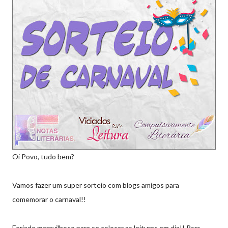
Oi Povo, tudo bem?
Vamos fazer um super sorteio com blogs amigos para
comemorar o carnaval!!
Feriado maravilhoso para se colocar as leituras em dia!! Rsrs