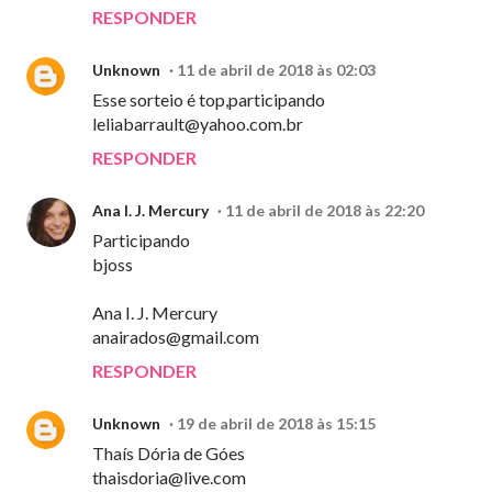
RESPONDER
Unknown
11 de abril de 2018 às 02:03
Esse sorteio é top,participando
leliabarrault@yahoo.com.br
RESPONDER
Ana I. J. Mercury
11 de abril de 2018 às 22:20
Participando
bjoss
Ana I. J. Mercury
anairados@gmail.com
RESPONDER
Unknown
19 de abril de 2018 às 15:15
Thaís Dória de Góes
thaisdoria@live.com