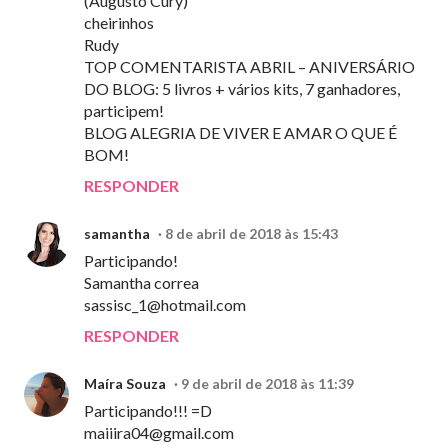
(Augusto Cury)
cheirinhos
Rudy
TOP COMENTARISTA ABRIL – ANIVERSÁRIO
DO BLOG: 5 livros + vários kits, 7 ganhadores,
participem!
BLOG ALEGRIA DE VIVER E AMAR O QUE É
BOM!
RESPONDER
samantha
8 de abril de 2018 às 15:43
Participando!
Samantha correa
sassisc_1@hotmail.com
RESPONDER
Maíra Souza
9 de abril de 2018 às 11:39
Participando!!! =D
maiiira04@gmail.com