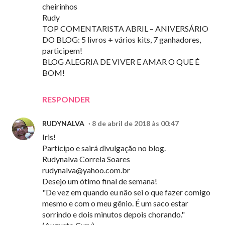
cheirinhos
Rudy
TOP COMENTARISTA ABRIL – ANIVERSÁRIO
DO BLOG: 5 livros + vários kits, 7 ganhadores,
participem!
BLOG ALEGRIA DE VIVER E AMAR O QUE É
BOM!
RESPONDER
RUDYNALVA
8 de abril de 2018 às 00:47
Iris!
Participo e sairá divulgação no blog.
Rudynalva Correia Soares
rudynalva@yahoo.com.br
Desejo um ótimo final de semana!
"De vez em quando eu não sei o que fazer comigo
mesmo e com o meu gênio. É um saco estar
sorrindo e dois minutos depois chorando."