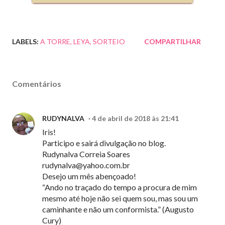
LABELS:
A TORRE
LEYA
SORTEIO
COMPARTILHAR
Comentários
RUDYNALVA
4 de abril de 2018 às 21:41
Iris!
Participo e sairá divulgação no blog.
Rudynalva Correia Soares
rudynalva@yahoo.com.br
Desejo um mês abençoado!
“Ando no traçado do tempo a procura de mim
mesmo até hoje não sei quem sou, mas sou um
caminhante e não um conformista.” (Augusto
Cury)