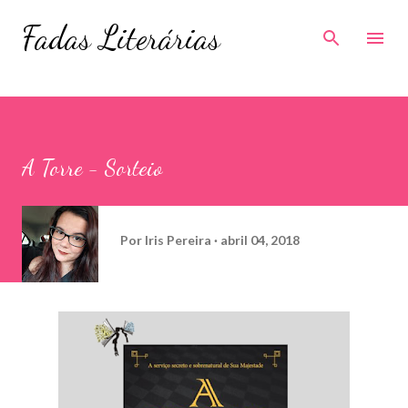
Pular para o conteúdo principal
Fadas Literárias
A Torre - Sorteio
Por
Iris Pereira
abril 04, 2018