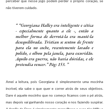
perceber que nesse jogo podem perder o próprio coração, se
não tiverem cuidado.
“Georgiana Halley era inteligente e cética
- especialmente quanto a ele -, então a
melhor forma de derrotá-la era mantê-la
desequilibrada. Tristian se sentou de frente
para ela no coche, recentemente lavado e
polido, e olhou pela janela, para escuridão.
Aquilo era guerra, não havia dúvidas, e ele
pretendia vencer.” Pág: 153.
Amei a leitura, pois Georgiana é simplesmente uma mocinha
incrível, ela sabe o que quer e correr atrás de seus objetivos.
Dare é aquele mocinho que no começo ficamos com o pé atrás,
mas depois vai ganhando nosso coração e nos fazendo suspirar.
A família de Dare é simplesmente maravilhosa e suas tias Milly e