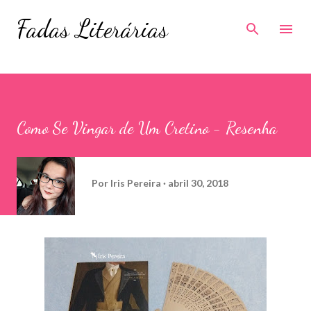
Pular para o conteúdo principal
Fadas Literárias
Como Se Vingar de Um Cretino - Resenha
Por
Iris Pereira
abril 30, 2018