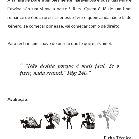
Edwina são um show a parte!! Rsrs. Quem é fã de um bom
romance de época precisa ler esse livro e quem ainda não é fã do
gênero, se começar por esse, vai começar com o pé direito.
Para fechar com chave de ouro o quote que mais amei:
“Não desista porque é mais fácil. Se o
fizer, nada restará.” Pág: 246.
Avaliação:
Ficha Técnica