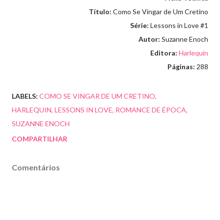
Título:
Como Se Vingar de Um Cretino
Série:
Lessons in Love #1
Autor:
Suzanne Enoch
Editora:
Harlequin
Páginas:
288
LABELS:
COMO SE VINGAR DE UM CRETINO
HARLEQUIN
LESSONS IN LOVE
ROMANCE DE ÉPOCA
SUZANNE ENOCH
COMPARTILHAR
Comentários