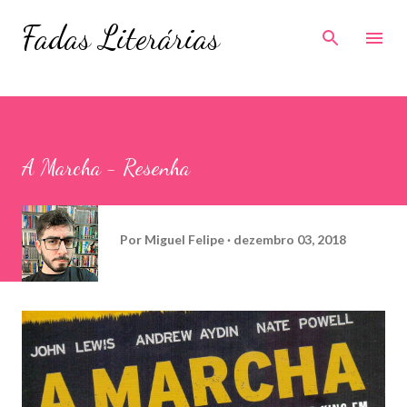
Pular para o conteúdo principal
Fadas Literárias
A Marcha - Resenha
Por
Miguel Felipe
dezembro 03, 2018