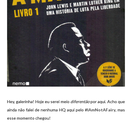
Hey, galerinha! Hoje eu serei meio
diferentão
por aqui. Acho que
ainda não falei de nenhuma HQ aqui pelo
#IAmNotAFairy
, mas
esse momento chegou!