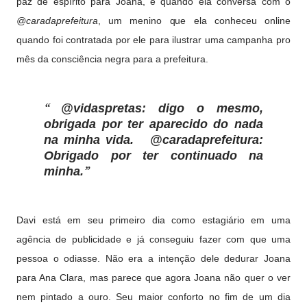
paz de espírito para Joana, é quando ela conversa com o
@caradaprefeitura
, um menino que ela conheceu online
quando foi contratada por ele para ilustrar uma campanha pro
mês da consciência negra para a prefeitura.
@vidaspretas
: digo o mesmo,
obrigada por ter aparecido do nada
na minha vida.
@caradaprefeitura
:
Obrigado por ter continuado na
minha.
Davi está em seu primeiro dia como estagiário em uma
agência de publicidade e já conseguiu fazer com que uma
pessoa o odiasse. Não era a intenção dele dedurar Joana
para Ana Clara, mas parece que agora Joana não quer o ver
nem pintado a ouro. Seu maior conforto no fim de um dia