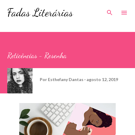
Pular para o conteúdo principal
Fadas Literárias
Reticências - Resenha
Por
Esthefany Dantas
agosto 12, 2019