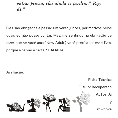
outras pessoas, elas ainda se perdem.” Pág:
61.
Eles são obrigados a passar um verão juntos, por motivos pelos
quais eu não posso contar. Mas, me sentindo na obrigação de
dizer que se você ama “New Adult”, você precisa ler esse livro,
porque a paixão é certa!! HAHAHA.
Avaliação:
Ficha Técnica
Título:
Recuperado
Autor:
Ja
y
Crownove
r