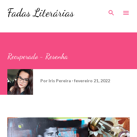
Pular para o conteúdo principal
Fadas Literárias
Recuperado - Resenha
Por
Iris Pereira
fevereiro 21, 2022