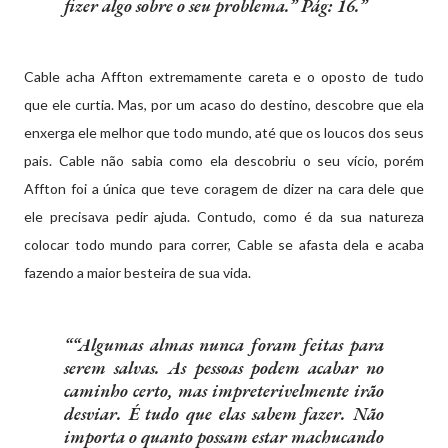
fizer algo sobre o seu problema.” Pág: 16.
Cable acha Affton extremamente careta e o oposto de tudo
que ele curtia. Mas, por um acaso do destino, descobre que ela
enxerga ele melhor que todo mundo, até que os loucos dos seus
pais. Cable não sabia como ela descobriu o seu vício, porém
Affton foi a única que teve coragem de dizer na cara dele que
ele precisava pedir ajuda. Contudo, como é da sua natureza
colocar todo mundo para correr, Cable se afasta dela e acaba
fazendo a maior besteira de sua vida.
“Algumas almas nunca foram feitas para
serem salvas. As pessoas podem acabar no
caminho certo, mas impreterivelmente irão
desviar. É tudo que elas sabem fazer. Não
importa o quanto possam estar machucando