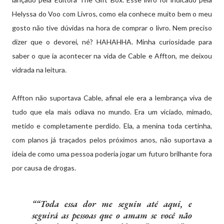
Helyssa do Voo com Livros, como ela conhece muito bem o meu
gosto não tive dúvidas na hora de comprar o livro. Nem preciso
dizer que o devorei, né? HAHAHHA. Minha curiosidade para
saber o que ia acontecer na vida de Cable e Affton, me deixou
vidrada na leitura.
Affton não suportava Cable, afinal ele era a lembrança viva de
tudo que ela mais odiava no mundo. Era um viciado, mimado,
metido e completamente perdido. Ela, a menina toda certinha,
com planos já traçados pelos próximos anos, não suportava a
ideia de como uma pessoa poderia jogar um futuro brilhante fora
por causa de drogas.
“Toda essa dor me seguiu até aqui, e
seguirá as pessoas que o amam se você não