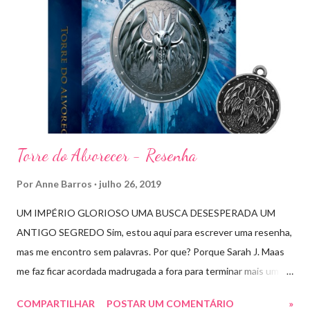
Torre do Alvorecer - Resenha
Por
Anne Barros
julho 26, 2019
UM IMPÉRIO GLORIOSO UMA BUSCA DESESPERADA UM
ANTIGO SEGREDO Sim, estou aqui para escrever uma resenha,
mas me encontro sem palavras. Por que? Porque Sarah J. Maas
me faz ficar acordada madrugada a fora para terminar mais um
livro arrebatador. Torre do Alvorecer deveria ser um extra, um
COMPARTILHAR
POSTAR UM COMENTÁRIO
»
romance da Saga Trono de Vidro que ocorre simultaneamente