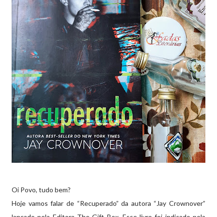
Oi Povo, tudo bem?
Hoje vamos falar de “Recuperado” da autora “Jay Crownover”
lançado pela Editora The Gift Box. Esse livro foi indicado pela