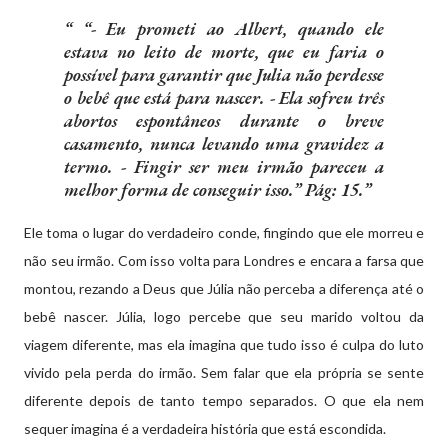
“- Eu prometi ao Albert, quando ele
estava no leito de morte, que eu faria o
possível para garantir que Julia não perdesse
o bebê que está para nascer. - Ela sofreu três
abortos espontâneos durante o breve
casamento, nunca levando uma gravidez a
termo. - Fingir ser meu irmão pareceu a
melhor forma de conseguir isso.” Pág: 15.
Ele toma o lugar do verdadeiro conde, fingindo que ele morreu e
não seu irmão. Com isso volta para Londres e encara a farsa que
montou, rezando a Deus que Júlia não perceba a diferença até o
bebê nascer. Júlia, logo percebe que seu marido voltou da
viagem diferente, mas ela imagina que tudo isso é culpa do luto
vivido pela perda do irmão. Sem falar que ela própria se sente
diferente depois de tanto tempo separados. O que ela nem
sequer imagina é a verdadeira história que está escondida.