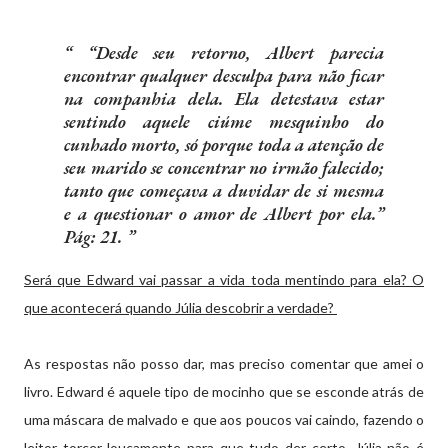
“Desde seu retorno, Albert parecia
encontrar qualquer desculpa para não ficar
na companhia dela. Ela detestava estar
sentindo aquele ciúme mesquinho do
cunhado morto, só porque toda a atenção de
seu marido se concentrar no irmão falecido;
tanto que começava a duvidar de si mesma
e a questionar o amor de Albert por ela.”
Pág: 21.
Será que Edward vai passar a vida toda mentindo para ela? O
que acontecerá quando Júlia descobrir a verdade?
As respostas não posso dar, mas preciso comentar que amei o
livro. Edward é aquele tipo de mocinho que se esconde atrás de
uma máscara de malvado e que aos poucos vai caindo, fazendo o
leitor torcer loucamente para que tudo der certo. Júlia não é