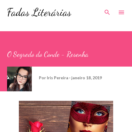
Pular para o conteúdo principal
Fadas Literárias
O Segredo do Conde - Resenha
Por
Iris Pereira
janeiro 18, 2019