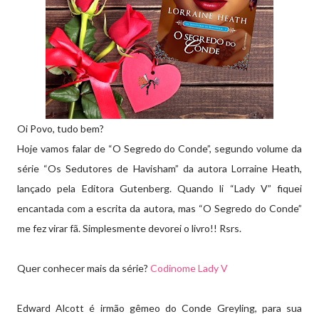
Oi Povo, tudo bem?
Hoje vamos falar de “O Segredo do Conde”, segundo volume da
série “Os Sedutores de Havisham” da autora Lorraine Heath,
lançado pela Editora Gutenberg. Quando li “Lady V” fiquei
encantada com a escrita da autora, mas “O Segredo do Conde”
me fez virar fã. Simplesmente devorei o livro!! Rsrs.
Quer conhecer mais da série?
Codinome Lady V
Edward Alcott é irmão gêmeo do Conde Greyling, para sua