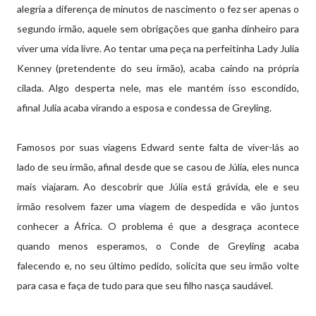
alegria a diferença de minutos de nascimento o fez ser apenas o
segundo irmão, aquele sem obrigações que ganha dinheiro para
viver uma vida livre. Ao tentar uma peça na perfeitinha Lady Julia
Kenney (pretendente do seu irmão), acaba caindo na própria
cilada. Algo desperta nele, mas ele mantém isso escondido,
afinal Julia acaba virando a esposa e condessa de Greyling.
Famosos por suas viagens Edward sente falta de viver-lás ao
lado de seu irmão, afinal desde que se casou de Júlia, eles nunca
mais viajaram. Ao descobrir que Júlia está grávida, ele e seu
irmão resolvem fazer uma viagem de despedida e vão juntos
conhecer a África. O problema é que a desgraça acontece
quando menos esperamos, o Conde de Greyling acaba
falecendo e, no seu último pedido, solicita que seu irmão volte
para casa e faça de tudo para que seu filho nasça saudável.