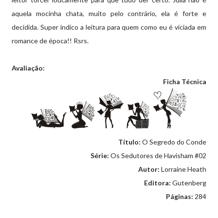
aquela mocinha chata, muito pelo contrário, ela é forte e
decidida. Super indico a leitura para quem como eu é viciada em
romance de época!! Rsrs.
Avaliação:
Ficha Técnica
Título:
O Segredo do Conde
Série:
Os Sedutores de Havisham #02
Autor:
Lorraine Heath
Editora:
Gutenberg
Páginas:
284