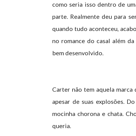
como seria isso dentro de um
parte. Realmente deu para sen
quando tudo aconteceu, acabou
no romance do casal além da 
bem desenvolvido.
Carter não tem aquela marca d
apesar de suas explosões. Do
mocinha chorona e chata. Chor
queria.