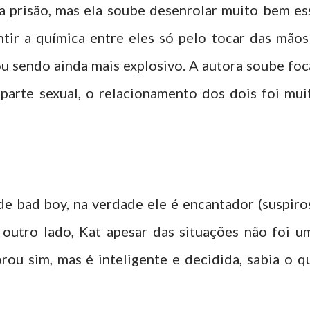
a prisão, mas ela soube desenrolar muito bem es
tir a química entre eles só pelo tocar das mãos
 sendo ainda mais explosivo. A autora soube foc
parte sexual, o relacionamento dos dois foi mui
e bad boy, na verdade ele é encantador (suspiros
 outro lado, Kat apesar das situações não foi u
ou sim, mas é inteligente e decidida, sabia o q