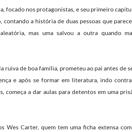
oa, focado nos protagonistas, e seu primeiro capítu
, contando a história de duas pessoas que parec
aleatória, mas uma salvou a outra quando ma
a ruiva de boa família, prometeu ao pai antes de s
rença e após se formar em literatura, indo contra
s, começa a dar aulas para detentos em uma pris
os Wes Carter, quem tem uma ficha extensa com