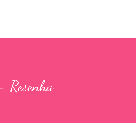
Pular para o conteúdo principal
 - Resenha