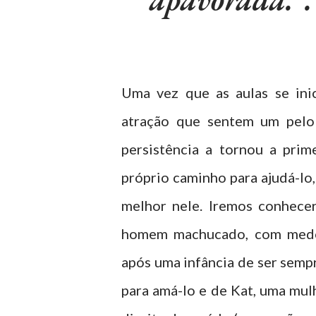
Uma vez que as aulas se ini
atração que sentem um pelo 
persistência a tornou a prim
próprio caminho para ajudá-lo,
melhor nele. Iremos conhecer
homem machucado, com medo 
após uma infância de ser semp
para amá-lo e de Kat, uma mul