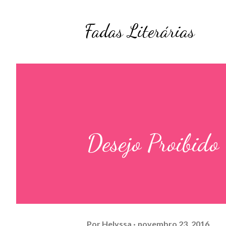
Fadas Literárias
Desejo Proibido
Por
Helyssa
novembro 23, 2016