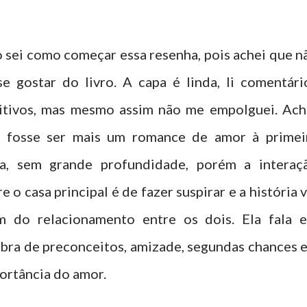
 sei como começar essa resenha, pois achei que n
se gostar do livro. A capa é linda, li comentári
itivos, mas mesmo assim não me empolguei. Ach
 fosse ser mais um romance de amor à primei
ta, sem grande profundidade, porém a interaç
e o casa principal é de fazer suspirar e a história v
m do relacionamento entre os dois. Ela fala 
bra de preconceitos, amizade, segundas chances e
ortância do amor.