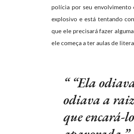
polícia por seu envolviment
explosivo e está tentando con
que ele precisará fazer alguma
ele começa a ter aulas de liter
“Ela odiava
odiava a raiz
que encará-l
apavorada.”