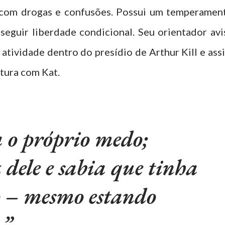
o com drogas e confusões. Possui um temperamen
seguir liberdade condicional. Seu orientador avi
 atividade dentro do presídio de Arthur Kill e ass
atura com Kat.
 o próprio medo;
 dele e sabia que tinha
o – mesmo estando
.