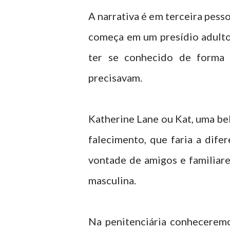
A narrativa é em terceira pess
começa em um presídio adulto
ter se conhecido de forma 
precisavam.
Katherine Lane ou Kat, uma bel
falecimento, que faria a dife
vontade de amigos e familiare
masculina.
Na penitenciária conhecerem