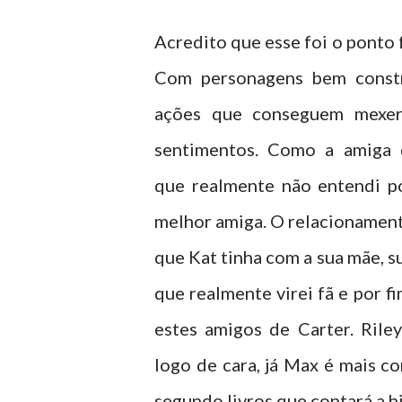
Acredito que esse foi o ponto f
Com personagens bem const
ações que conseguem mexe
sentimentos. Como a amiga 
que realmente não entendi p
melhor amiga. O relacionamen
que Kat tinha com a sua mãe, s
que realmente virei fã e por fi
estes amigos de Carter. Rile
logo de cara, já Max é mais c
segundo livros que contará a hi