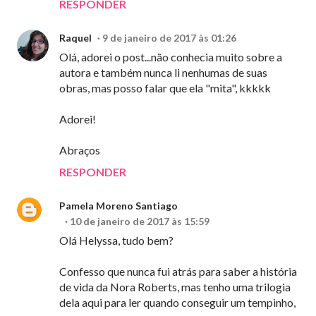
RESPONDER
Raquel
9 de janeiro de 2017 às 01:26
Olá, adorei o post...não conhecia muito sobre a
autora e também nunca li nenhumas de suas
obras, mas posso falar que ela "mita", kkkkk
Adorei!
Abraços
RESPONDER
Pamela Moreno Santiago
10 de janeiro de 2017 às 15:59
Olá Helyssa, tudo bem?
Confesso que nunca fui atrás para saber a história
de vida da Nora Roberts, mas tenho uma trilogia
dela aqui para ler quando conseguir um tempinho,