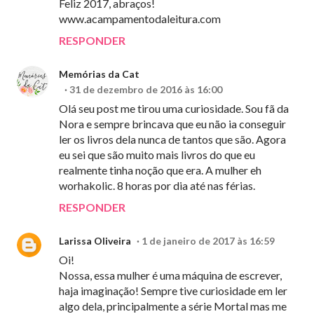
Feliz 2017, abraços!
www.acampamentodaleitura.com
RESPONDER
Memórias da Cat
31 de dezembro de 2016 às 16:00
Olá seu post me tirou uma curiosidade. Sou fã da
Nora e sempre brincava que eu não ia conseguir
ler os livros dela nunca de tantos que são. Agora
eu sei que são muito mais livros do que eu
realmente tinha noção que era. A mulher eh
worhakolic. 8 horas por dia até nas férias.
RESPONDER
Larissa Oliveira
1 de janeiro de 2017 às 16:59
Oi!
Nossa, essa mulher é uma máquina de escrever,
haja imaginação! Sempre tive curiosidade em ler
algo dela, principalmente a série Mortal mas me