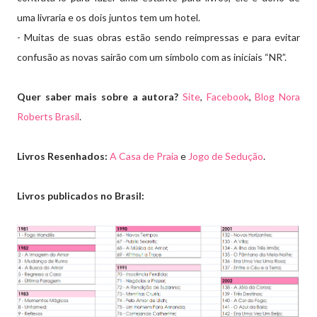
uma livraria e os dois juntos tem um hotel.
- Muitas de suas obras estão sendo reimpressas e para evitar
confusão as novas sairão com um símbolo com as iniciais “NR”.
Quer saber mais sobre a autora?
Site
,
Facebook
,
Blog Nora
Roberts Brasil
.
Livros Resenhados:
A Casa de Praia
e
Jogo de Sedução
.
Livros publicados no Brasil: