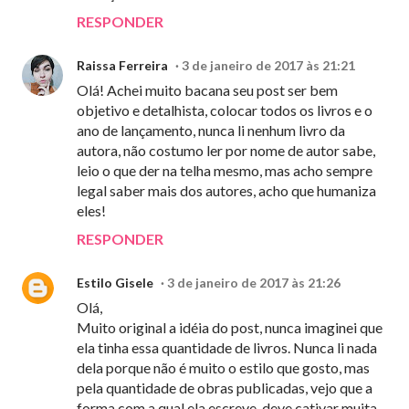
RESPONDER
Raissa Ferreira
3 de janeiro de 2017 às 21:21
Olá! Achei muito bacana seu post ser bem
objetivo e detalhista, colocar todos os livros e o
ano de lançamento, nunca li nenhum livro da
autora, não costumo ler por nome de autor sabe,
leio o que der na telha mesmo, mas acho sempre
legal saber mais dos autores, acho que humaniza
eles!
RESPONDER
Estilo Gisele
3 de janeiro de 2017 às 21:26
Olá,
Muito original a idéia do post, nunca imaginei que
ela tinha essa quantidade de livros. Nunca li nada
dela porque não é muito o estilo que gosto, mas
pela quantidade de obras publicadas, vejo que a
forma com a qual ela escreve, deve cativar muita