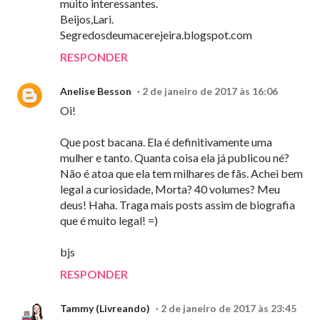
muito interessantes.
Beijos,Lari.
Segredosdeumacerejeira.blogspot.com
RESPONDER
Anelise Besson
2 de janeiro de 2017 às 16:06
Oi!
Que post bacana. Ela é definitivamente uma
mulher e tanto. Quanta coisa ela já publicou né?
Não é atoa que ela tem milhares de fãs. Achei bem
legal a curiosidade, Morta? 40 volumes? Meu
deus! Haha. Traga mais posts assim de biografia
que é muito legal! =)
bjs
RESPONDER
Tammy (Livreando)
2 de janeiro de 2017 às 23:45