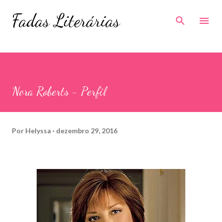
Pular para o conteúdo principal
Fadas Literárias
Nora Roberts - Perfil
Por
Helyssa
dezembro 29, 2016