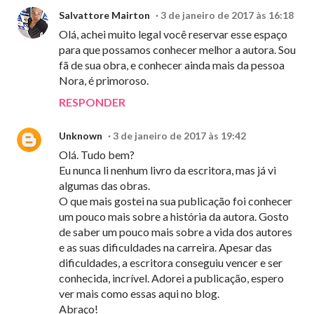
Salvattore Mairton
3 de janeiro de 2017 às 16:18
Olá, achei muito legal você reservar esse espaço
para que possamos conhecer melhor a autora. Sou
fã de sua obra, e conhecer ainda mais da pessoa
Nora, é primoroso.
RESPONDER
Unknown
3 de janeiro de 2017 às 19:42
Olá. Tudo bem?
Eu nunca li nenhum livro da escritora, mas já vi
algumas das obras.
O que mais gostei na sua publicação foi conhecer
um pouco mais sobre a história da autora. Gosto
de saber um pouco mais sobre a vida dos autores
e as suas dificuldades na carreira. Apesar das
dificuldades, a escritora conseguiu vencer e ser
conhecida, incrível. Adorei a publicação, espero
ver mais como essas aqui no blog.
Abraço!