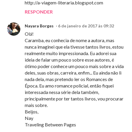
http://a-viagem-literaria.blogspot.com
RESPONDER
Nayara Borges
6 de janeiro de 2017 às 09:32
Olá!
Caramba, eu conhecia de nome a autora, mas
nunca imaginei que ela tivesse tantos livros, estou
realmente muito impressionada. Eu adorei sua
ideia de falar um pouco sobre esse autores, é
ótimo poder conhece um pouco mais sobre a vida
deles, suas obras, carreira, enfim... Eu ainda não li
nada dela, mas pretendo ler os Romances de
Época. Eu amo romance policial, então fiquei
interessada nessa série dela também,
principalmente por ter tantos livros, vou procurar
mais sobre.
Beijos,
Nay
Traveling Between Pages