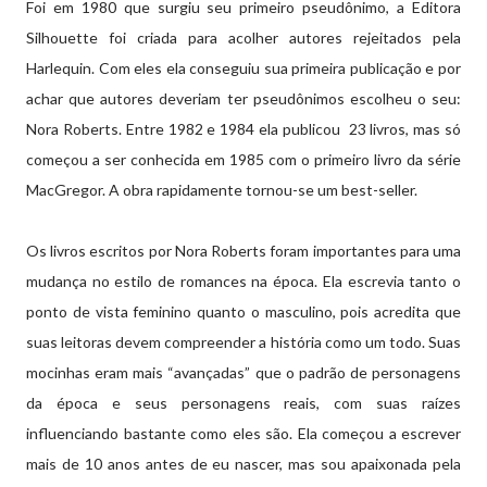
Foi em 1980 que surgiu seu primeiro pseudônimo, a Editora
Silhouette foi criada para acolher autores rejeitados pela
Harlequin. Com eles ela conseguiu sua primeira publicação e por
achar que autores deveriam ter pseudônimos escolheu o seu:
Nora Roberts. Entre 1982 e 1984 ela publicou 23 livros, mas só
começou a ser conhecida em 1985 com o primeiro livro da série
MacGregor. A obra rapidamente tornou-se um best-seller.
Os livros escritos por Nora Roberts foram importantes para uma
mudança no estilo de romances na época. Ela escrevia tanto o
ponto de vista feminino quanto o masculino, pois acredita que
suas leitoras devem compreender a história como um todo. Suas
mocinhas eram mais “avançadas” que o padrão de personagens
da época e seus personagens reais, com suas raízes
influenciando bastante como eles são. Ela começou a escrever
mais de 10 anos antes de eu nascer, mas sou apaixonada pela