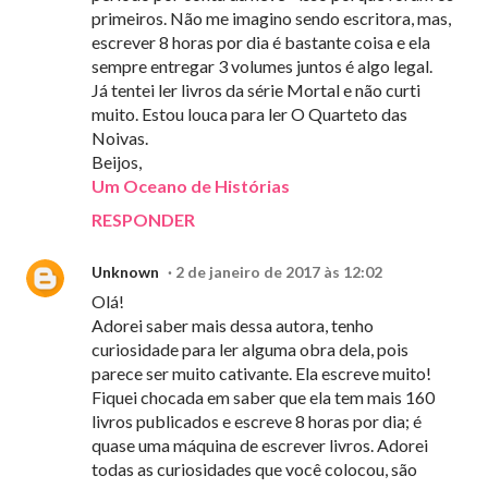
primeiros. Não me imagino sendo escritora, mas,
escrever 8 horas por dia é bastante coisa e ela
sempre entregar 3 volumes juntos é algo legal.
Já tentei ler livros da série Mortal e não curti
muito. Estou louca para ler O Quarteto das
Noivas.
Beijos,
Um Oceano de Histórias
RESPONDER
Unknown
2 de janeiro de 2017 às 12:02
Olá!
Adorei saber mais dessa autora, tenho
curiosidade para ler alguma obra dela, pois
parece ser muito cativante. Ela escreve muito!
Fiquei chocada em saber que ela tem mais 160
livros publicados e escreve 8 horas por dia; é
quase uma máquina de escrever livros. Adorei
todas as curiosidades que você colocou, são