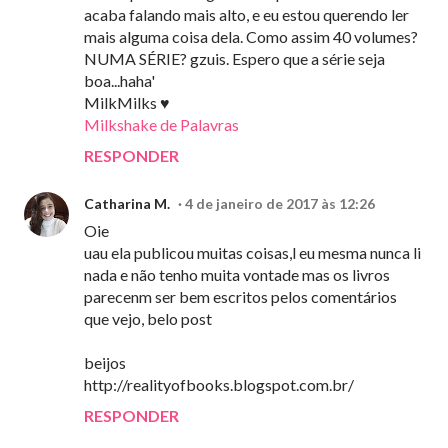
acaba falando mais alto, e eu estou querendo ler
mais alguma coisa dela. Como assim 40 volumes?
NUMA SÉRIE? gzuis. Espero que a série seja
boa...haha'
MilkMilks ♥
Milkshake de Palavras
RESPONDER
Catharina M.
4 de janeiro de 2017 às 12:26
Oie
uau ela publicou muitas coisas,l eu mesma nunca li
nada e não tenho muita vontade mas os livros
parecenm ser bem escritos pelos comentários
que vejo, belo post
beijos
http://realityofbooks.blogspot.com.br/
RESPONDER