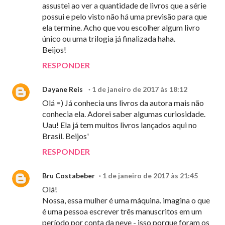
assustei ao ver a quantidade de livros que a série
possui e pelo visto não há uma previsão para que
ela termine. Acho que vou escolher algum livro
único ou uma trilogia já finalizada haha.
Beijos!
RESPONDER
Dayane Reis
1 de janeiro de 2017 às 18:12
Olá =) Já conhecia uns livros da autora mais não
conhecia ela. Adorei saber algumas curiosidade.
Uau! Ela já tem muitos livros lançados aqui no
Brasil. Beijos'
RESPONDER
Bru Costabeber
1 de janeiro de 2017 às 21:45
Olá!
Nossa, essa mulher é uma máquina. imagina o que
é uma pessoa escrever três manuscritos em um
período por conta da neve - isso porque foram os