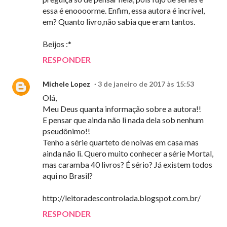
essa é enoooorme. Enfim, essa autora é incrível,
em? Quanto livro,não sabia que eram tantos.
Beijos :*
RESPONDER
Michele Lopez
3 de janeiro de 2017 às 15:53
Olá,
Meu Deus quanta informação sobre a autora!!
E pensar que ainda não li nada dela sob nenhum
pseudônimo!!
Tenho a série quarteto de noivas em casa mas
ainda não li. Quero muito conhecer a série Mortal,
mas caramba 40 livros? É sério? Já existem todos
aqui no Brasil?
http://leitoradescontrolada.blogspot.com.br/
RESPONDER