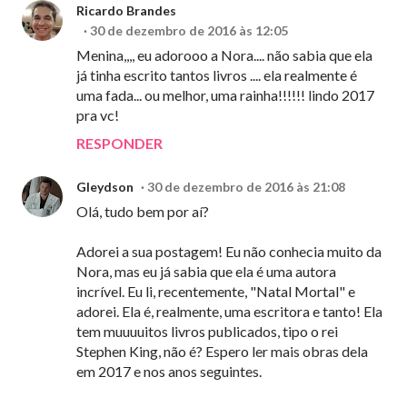
Ricardo Brandes
30 de dezembro de 2016 às 12:05
Menina,,,, eu adorooo a Nora.... não sabia que ela
já tinha escrito tantos livros .... ela realmente é
uma fada... ou melhor, uma rainha!!!!!! lindo 2017
pra vc!
RESPONDER
Gleydson
30 de dezembro de 2016 às 21:08
Olá, tudo bem por aí?
Adorei a sua postagem! Eu não conhecia muito da
Nora, mas eu já sabia que ela é uma autora
incrível. Eu li, recentemente, "Natal Mortal" e
adorei. Ela é, realmente, uma escritora e tanto! Ela
tem muuuuitos livros publicados, tipo o rei
Stephen King, não é? Espero ler mais obras dela
em 2017 e nos anos seguintes.