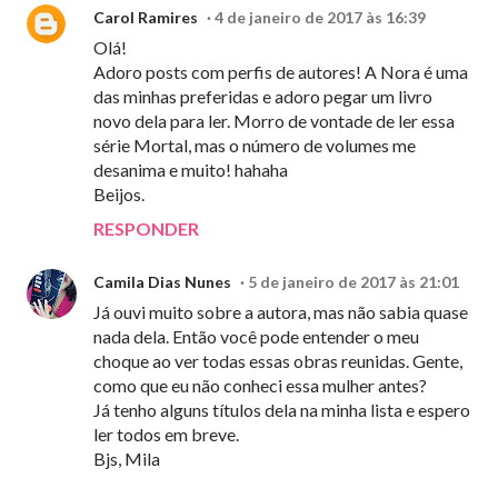
Carol Ramires
4 de janeiro de 2017 às 16:39
Olá!
Adoro posts com perfis de autores! A Nora é uma
das minhas preferidas e adoro pegar um livro
novo dela para ler. Morro de vontade de ler essa
série Mortal, mas o número de volumes me
desanima e muito! hahaha
Beijos.
RESPONDER
Camila Dias Nunes
5 de janeiro de 2017 às 21:01
Já ouvi muito sobre a autora, mas não sabia quase
nada dela. Então você pode entender o meu
choque ao ver todas essas obras reunidas. Gente,
como que eu não conheci essa mulher antes?
Já tenho alguns títulos dela na minha lista e espero
ler todos em breve.
Bjs, Mila