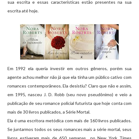
sua escrita e essas características estão presentes na sua
escrita até hoje.
Em 1992 ela queria investir em outros gêneros, porém sua
agente achou melhor não já que ela tinha um público cativo com
romances contemporâneos. Ela desistiu? Claro que não e assim,
em 1995, nasceu J. D. Robb (seu novo pseudônimo) e veio a
publicação de seu romance policial futurista que hoje conta com
mais de 30 livros publicados, a Série Mortal.
Ela é uma escritora metódica com mais de 160 livros publicados.
Se juntarmos todos os seus romances mais a série mortal, seus
livros estiveram mais de 650 semanas no New York Times