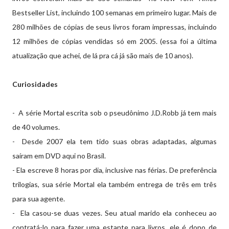
Bestseller List, incluindo 100 semanas em primeiro lugar. Mais de
280 milhões de cópias de seus livros foram impressas, incluindo
12 milhões de cópias vendidas só em 2005. (essa foi a última
atualização que achei, de lá pra cá já são mais de 10 anos).
Curiosidades
- A série Mortal escrita sob o pseudônimo J.D.Robb já tem mais
de 40 volumes.
- Desde 2007 ela tem tido suas obras adaptadas, algumas
saíram em DVD aqui no Brasil.
- Ela escreve 8 horas por dia, inclusive nas férias. De preferência
trilogias, sua série Mortal ela também entrega de três em três
para sua agente.
- Ela casou-se duas vezes. Seu atual marido ela conheceu ao
contratá-lo para fazer uma estante para livros, ele é dono de