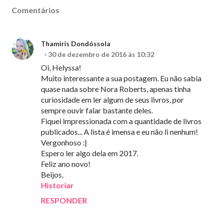
Comentários
Thamiris Dondóssola
30 de dezembro de 2016 às 10:32
Oi, Helyssa!
Muito interessante a sua postagem. Eu não sabia
quase nada sobre Nora Roberts, apenas tinha
curiosidade em ler algum de seus livros, por
sempre ouvir falar bastante deles.
Fiquei impressionada com a quantidade de livros
publicados... A lista é imensa e eu não li nenhum!
Vergonhoso :|
Espero ler algo dela em 2017.
Feliz ano novo!
Beijos,
Historiar
RESPONDER