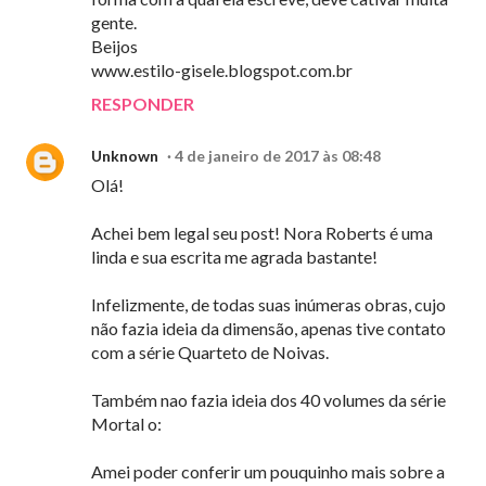
gente.
Beijos
www.estilo-gisele.blogspot.com.br
RESPONDER
Unknown
4 de janeiro de 2017 às 08:48
Olá!
Achei bem legal seu post! Nora Roberts é uma
linda e sua escrita me agrada bastante!
Infelizmente, de todas suas inúmeras obras, cujo
não fazia ideia da dimensão, apenas tive contato
com a série Quarteto de Noivas.
Também nao fazia ideia dos 40 volumes da série
Mortal o:
Amei poder conferir um pouquinho mais sobre a