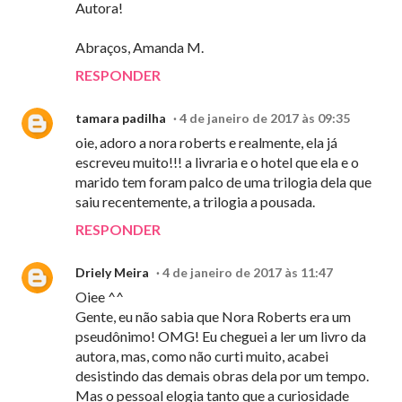
Autora!
Abraços, Amanda M.
RESPONDER
tamara padilha
4 de janeiro de 2017 às 09:35
oie, adoro a nora roberts e realmente, ela já
escreveu muito!!! a livraria e o hotel que ela e o
marido tem foram palco de uma trilogia dela que
saiu recentemente, a trilogia a pousada.
RESPONDER
Driely Meira
4 de janeiro de 2017 às 11:47
Oiee ^^
Gente, eu não sabia que Nora Roberts era um
pseudônimo! OMG! Eu cheguei a ler um livro da
autora, mas, como não curti muito, acabei
desistindo das demais obras dela por um tempo.
Mas o pessoal elogia tanto que a curiosidade