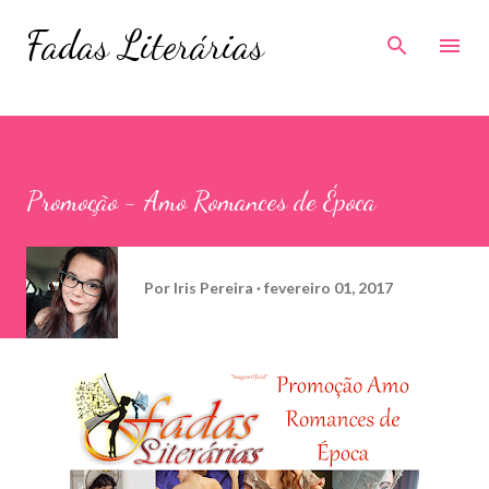
Pular para o conteúdo principal
Fadas Literárias
Promoção - Amo Romances de Época
Por
Iris Pereira
fevereiro 01, 2017