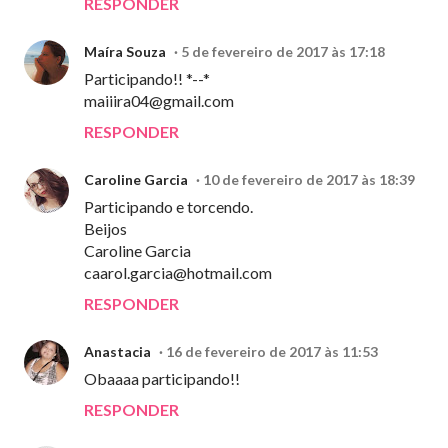
RESPONDER
Maíra Souza
5 de fevereiro de 2017 às 17:18
Participando!! *--*
maiiira04@gmail.com
RESPONDER
Caroline Garcia
10 de fevereiro de 2017 às 18:39
Participando e torcendo.
Beijos
Caroline Garcia
caarol.garcia@hotmail.com
RESPONDER
Anastacia
16 de fevereiro de 2017 às 11:53
Obaaaa participando!!
RESPONDER