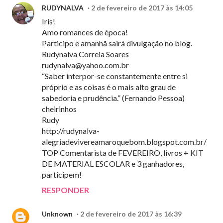
RUDYNALVA
2 de fevereiro de 2017 às 14:05
Iris!
Amo romances de época!
Participo e amanhã sairá divulgação no blog.
Rudynalva Correia Soares
rudynalva@yahoo.com.br
“Saber interpor-se constantemente entre si
próprio e as coisas é o mais alto grau de
sabedoria e prudência.” (Fernando Pessoa)
cheirinhos
Rudy
http://rudynalva-
alegriadevivereamaroquebom.blogspot.com.br/
TOP Comentarista de FEVEREIRO, livros + KIT
DE MATERIAL ESCOLAR e 3 ganhadores,
participem!
RESPONDER
Unknown
2 de fevereiro de 2017 às 16:39