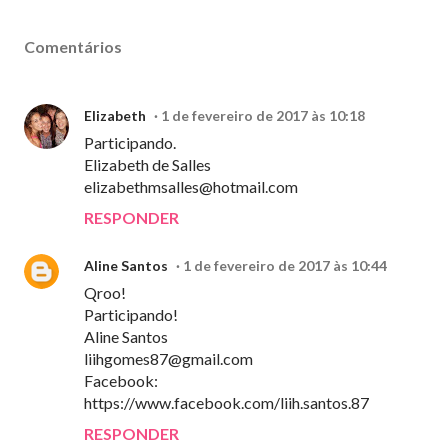
Comentários
Elizabeth
1 de fevereiro de 2017 às 10:18
Participando.
Elizabeth de Salles
elizabethmsalles@hotmail.com
RESPONDER
Aline Santos
1 de fevereiro de 2017 às 10:44
Qroo!
Participando!
Aline Santos
liihgomes87@gmail.com
Facebook:
https://www.facebook.com/liih.santos.87
RESPONDER