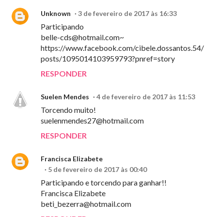
Unknown
3 de fevereiro de 2017 às 16:33
Participando
belle-cds@hotmail.com
~
https://www.facebook.com/cibele.dossantos.54/
posts/1095014103959793?pnref=story
RESPONDER
Suelen Mendes
4 de fevereiro de 2017 às 11:53
Torcendo muito!
suelenmendes27@hotmail.com
RESPONDER
Francisca Elizabete
5 de fevereiro de 2017 às 00:40
Participando e torcendo para ganhar!!
Francisca Elizabete
beti_bezerra@hotmail.com