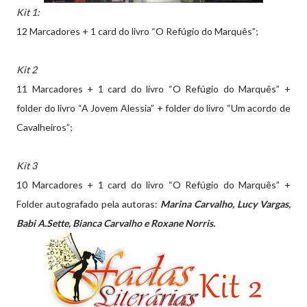
Kit 1:
12 Marcadores + 1 card do livro “O Refúgio do Marquês”;
Kit 2
11 Marcadores + 1 card do livro “O Refúgio do Marquês” +
folder do livro “A Jovem Alessia” + folder do livro “Um acordo de
Cavalheiros”;
Kit 3
10 Marcadores + 1 card do livro “O Refúgio do Marquês” +
Folder autografado pela autoras:
Marina Carvalho, Lucy Vargas,
Babi A.Sette, Bianca Carvalho e Roxane Norris.