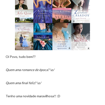
Oi Povo, tudo bem??
Quem ama romance de época?
\o/
Quem ama final feliz?
\o/
Tenho uma novidade maravilhosa!! :D