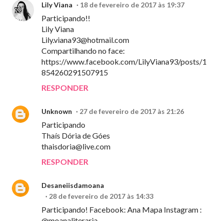
Lily Viana
18 de fevereiro de 2017 às 19:37
Participando!!
Lily Viana
Lily.viana93@hotmail.com
Compartilhando no face:
https://www.facebook.com/LilyViana93/posts/1
854260291507915
RESPONDER
Unknown
27 de fevereiro de 2017 às 21:26
Participando
Thaís Dória de Góes
thaisdoria@live.com
RESPONDER
Desaneiisdamoana
28 de fevereiro de 2017 às 14:33
Participando! Facebook: Ana Mapa Instagram :
@moanaliteraria