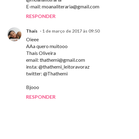
E-mail:
moanaliteraria@gmail.com
RESPONDER
Thaís
1 de março de 2017 às 09:50
Oieee
AAa quero muitooo
Thaís Oliveira
email:
thathemi@gmail.com
insta: @thathemi_leitoravoraz
twitter: @Thathemi
Bjooo
RESPONDER