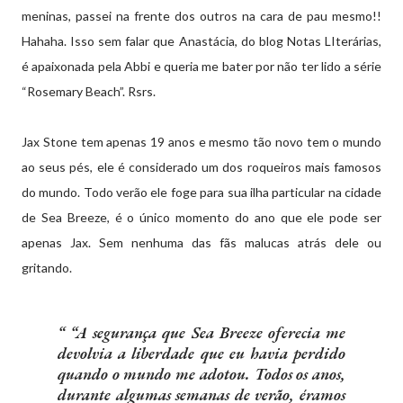
meninas, passei na frente dos outros na cara de pau mesmo!!
Hahaha. Isso sem falar que Anastácia, do blog Notas LIterárias,
é apaixonada pela Abbi e queria me bater por não ter lido a série
“Rosemary Beach”. Rsrs.
Jax Stone tem apenas 19 anos e mesmo tão novo tem o mundo
ao seus pés, ele é considerado um dos roqueiros mais famosos
do mundo. Todo verão ele foge para sua ilha particular na cidade
de Sea Breeze, é o único momento do ano que ele pode ser
apenas Jax. Sem nenhuma das fãs malucas atrás dele ou
gritando.
“A segurança que Sea Breeze oferecia me
devolvia a liberdade que eu havia perdido
quando o mundo me adotou. Todos os anos,
durante algumas semanas de verão, éramos