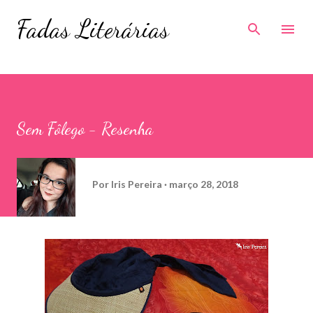
Pular para o conteúdo principal
Fadas Literárias
Sem Fôlego - Resenha
Por
Iris Pereira
março 28, 2018