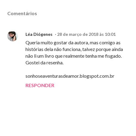
Comentários
Léa Diógenes
28 de março de 2018 às 10:01
Queria muito gostar da autora, mas comigo as
histórias dela não funciona, talvez porque ainda
não li um livro que realmente tenha me fisgado.
Gostei da resenha.
sonhoseaventurasdeamor.blogspot.com.br
RESPONDER