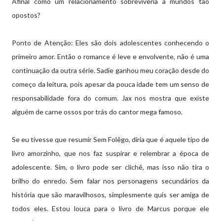
Afinal como um relacionamento sobreviveria a mundos tão
opostos?
Ponto de Atenção: Eles são dois adolescentes conhecendo o
primeiro amor. Então o romance é leve e envolvente, não é uma
continuação da outra série. Sadie ganhou meu coração desde do
começo da leitura, pois apesar da pouca idade tem um senso de
responsabilidade fora do comum. Jax nos mostra que existe
alguém de carne ossos por trás do cantor mega famoso.
Se eu tivesse que resumir Sem Folêgo, diria que é aquele tipo de
livro amorzinho, que nos faz suspirar e relembrar a época de
adolescente. Sim, o livro pode ser clichê, mas isso não tira o
brilho do enredo. Sem falar nos personagens secundários da
história que são maravilhosos, simplesmente quis ser amiga de
todos eles. Estou louca para o livro de Marcus porque ele