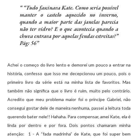
“Tudo fascinava Kate. Como seria possível
manter o castelo aquecido no inverno,
quando a maior parte das janelas parecia
não ter vidro? E o que acontecia quando a
chuva entrava por aquelas fendas estreitas?”
Pág: 56
Achei o começo do livro lento e demorei um pouco a entrar na
história, confesso que isso me decepcionou um pouco, pois o
primeiro livro da série está na minha lista de favoritos. Mas
também não significa que o livro é ruim, muito pelo contrário.
Acredito que meu problema maior foi o príncipe Gabriel, não
consegui gostar dele de maneira nenhuma, passei a leitura toda
querendo bater nele!! Hahaha. Para compensar, amei Kate, ela é
linda por dentro e por fora. Dois pontos chamaram minha
atenção: 1 - A “fada madrinha” de Kate, que foi super bem