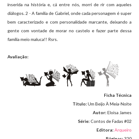
inserida na história e, cá entre nós, morri de rir com aqueles
diálogos. 2 - A família de Gabriel, onde cada personagem é super
bem caracterizado e com personalidade marcante, deixando a
gente com vontade de morar no castelo e fazer parte dessa
família meio maluca!! Rsrs.
Avaliação:
Ficha Técnica
Título:
Um Beijo À Meia-Noite
Autor:
Eloisa James
Série:
Contos de Fadas #02
Editora:
Arqueiro
Páginas:
320