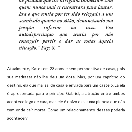
de piedade que lhe dirigiam conhecidos com
quem nunca mai se encontrara para jantar.
Era o que sentia por ter sido relegada a um
acanhado quarto no sótão, denunciando sua
posição inferior na casa. Era
autodepreciação que sentia por não
conseguir partir e dar as costas àquela
situação.” Pág: 8.
Atualmente, Kate tem 23 anos e sem perspectiva de casar, pois
sua madrasta não lhe deu um dote. Mas, por um capricho do
destino, ela que mal sai de casa é enviada para um castelo. Lá ela
é apresentada para o príncipe Gabriel, a atração entre ambos
acontece logo de cara, mas ele é noivo e ela uma plebeia que não
tem onde cair morta. Como um relacionamento desses poderia
acontecer?