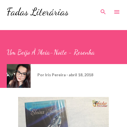
Pular para o conteúdo principal
Fadas Literárias
Um Beijo À Meia-Noite - Resenha
Por
Iris Pereira
abril 18, 2018