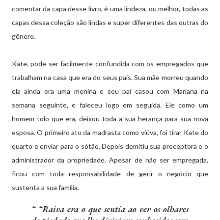
comentar da capa desse livro, é uma lindeza, ou melhor, todas as
capas dessa coleção são lindas e super diferentes das outras do
gênero.
Kate, pode ser facilmente confundida com os empregados que
trabalham na casa que era do seus pais. Sua mãe morreu quando
ela ainda era uma menina e seu pai casou com Mariana na
semana seguinte, e faleceu logo em seguida. Ele como um
homem tolo que era, deixou toda a sua herança para sua nova
esposa. O primeiro ato da madrasta como viúva, foi tirar Kate do
quarto e enviar para o sótão. Depois demitiu sua preceptora e o
administrador da propriedade. Apesar de não ser empregada,
ficou com toda responsabilidade de gerir o negócio que
sustenta a sua família.
“Raiva era o que sentia ao ver os olhares