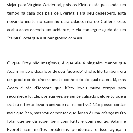
viajar para Virgínia Ocidental, pois os Klein estão passando um
tempo na casa dos pais de Everett. Para seu desespero, está
nevando muito no caminho para cidadezinha de Cutler’s Gap,
acaba acontecendo um acidente, e ela consegue ajuda de um
“caipira” local que é super grosso com ela.
O que Kitty não imaginava, é que ele é ninguém menos que
Adam, irmão e desafeto do seu “querido” chefe. Ele também era
um produtor de cinema muito conhecido do qual ela era fã, mas
Adam é tão diferente que Kitty levou muito tempo para
reconhecê-lo. Ele, por sua vez, se sente culpado pelo jeito que a
tratou e tenta levar a amizade na “esportiva”. Não posso contar
mais que isso, mas vou comentar que Jonas é uma criança muito
fofa, que se dá super bem com Kitty e com seu tio. Adam e
Everett tem muitos problemas pendentes e isso aguça a