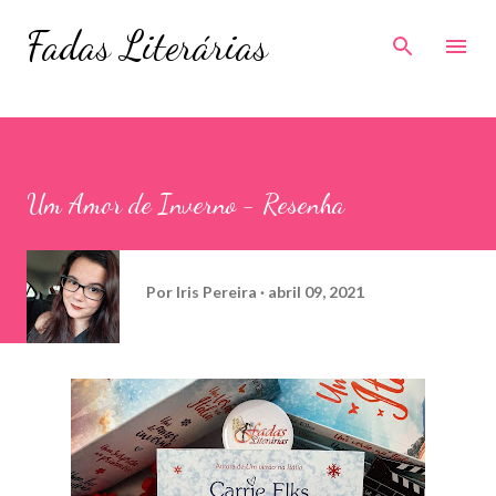
Pular para o conteúdo principal
Fadas Literárias
Um Amor de Inverno - Resenha
Por
Iris Pereira
abril 09, 2021