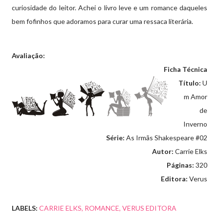
curiosidade do leitor. Achei o livro leve e um romance daqueles
bem fofinhos que adoramos para curar uma ressaca literária.
Avaliação:
Ficha Técnica
Título:
U
m Amor
de
Inverno
Série:
As Irmãs Shakespeare #02
Autor:
Carrie Elks
Páginas:
320
Editora:
Verus
LABELS:
CARRIE ELKS
ROMANCE
VERUS EDITORA