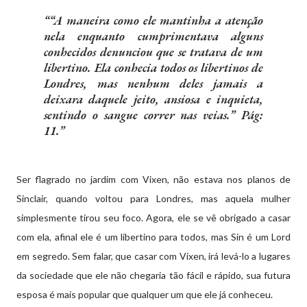
“A maneira como ele mantinha a atenção
nela enquanto cumprimentava alguns
conhecidos denunciou que se tratava de um
libertino. Ela conhecia todos os libertinos de
Londres, mas nenhum deles jamais a
deixara daquele jeito, ansiosa e inquieta,
sentindo o sangue correr nas veias.” Pág:
11.
Ser flagrado no jardim com Vixen, não estava nos planos de
Sinclair, quando voltou para Londres, mas aquela mulher
simplesmente tirou seu foco. Agora, ele se vê obrigado a casar
com ela, afinal ele é um libertino para todos, mas Sin é um Lord
em segredo. Sem falar, que casar com Vixen, irá levá-lo a lugares
da sociedade que ele não chegaria tão fácil e rápido, sua futura
esposa é mais popular que qualquer um que ele já conheceu.