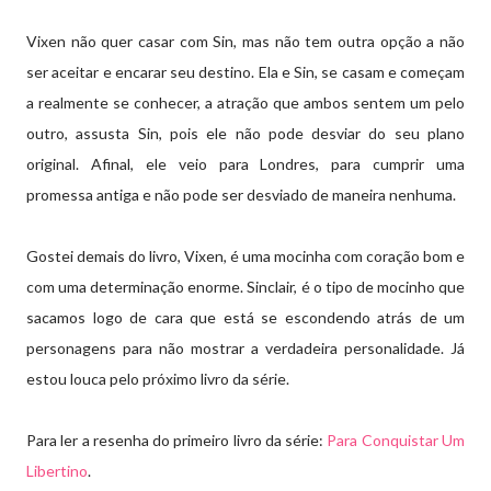
Vixen não quer casar com Sin, mas não tem outra opção a não
ser aceitar e encarar seu destino. Ela e Sin, se casam e começam
a realmente se conhecer, a atração que ambos sentem um pelo
outro, assusta Sin, pois ele não pode desviar do seu plano
original. Afinal, ele veio para Londres, para cumprir uma
promessa antiga e não pode ser desviado de maneira nenhuma.
Gostei demais do livro, Vixen, é uma mocinha com coração bom e
com uma determinação enorme. Sinclair, é o tipo de mocinho que
sacamos logo de cara que está se escondendo atrás de um
personagens para não mostrar a verdadeira personalidade. Já
estou louca pelo próximo livro da série.
Para ler a resenha do primeiro livro da série:
Para Conquistar Um
Libertino
.