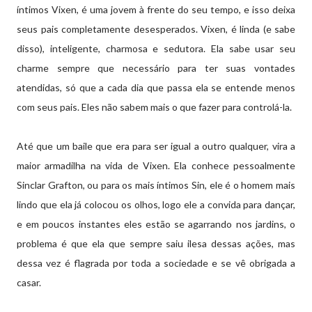
íntimos Vixen, é uma jovem à frente do seu tempo, e isso deixa
seus pais completamente desesperados. Vixen, é linda (e sabe
disso), inteligente, charmosa e sedutora. Ela sabe usar seu
charme sempre que necessário para ter suas vontades
atendidas, só que a cada dia que passa ela se entende menos
com seus pais. Eles não sabem mais o que fazer para controlá-la.
Até que um baile que era para ser igual a outro qualquer, vira a
maior armadilha na vida de Vixen. Ela conhece pessoalmente
Sinclar Grafton, ou para os mais íntimos Sin, ele é o homem mais
lindo que ela já colocou os olhos, logo ele a convida para dançar,
e em poucos instantes eles estão se agarrando nos jardins, o
problema é que ela que sempre saiu ilesa dessas ações, mas
dessa vez é flagrada por toda a sociedade e se vê obrigada a
casar.