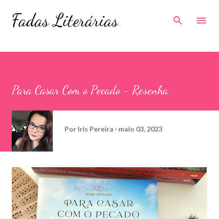
Pular para o conteúdo principal
Fadas Literárias
Para Casar Com o Pecado - Resenha
Por
Iris Pereira
maio 03, 2023