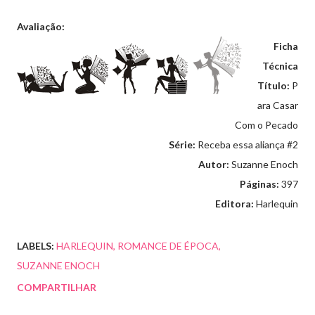
Avaliação:
Ficha
Técnica
Título:
P
ara Casar
Com o Pecado
Série:
Receba essa aliança #2
Autor:
Suzanne Enoch
Páginas:
397
Editora:
Harlequin
LABELS:
HARLEQUIN
ROMANCE DE ÉPOCA
SUZANNE ENOCH
COMPARTILHAR