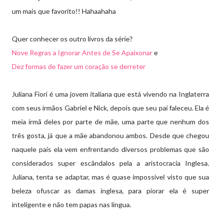
um mais que favorito!! Hahaahaha
Quer conhecer os outro livros da série?
Nove Regras a Ignorar Antes de Se Apaixonar
e
Dez formas de fazer um coração se derreter
Juliana Fiori é uma jovem italiana que está vivendo na Inglaterra
com seus irmãos Gabriel e Nick, depois que seu pai faleceu. Ela é
meia irmã deles por parte de mãe, uma parte que nenhum dos
três gosta, já que a mãe abandonou ambos. Desde que chegou
naquele país ela vem enfrentando diversos problemas que são
considerados super escândalos pela a aristocracia Inglesa.
Juliana, tenta se adaptar, mas é quase impossível visto que sua
beleza ofuscar as damas inglesa, para piorar ela é super
inteligente e não tem papas nas língua.