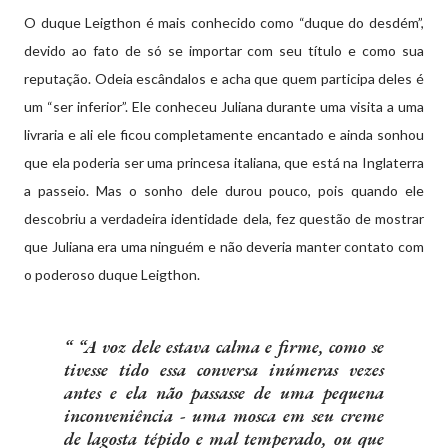
O duque Leigthon é mais conhecido como “duque do desdém”,
devido ao fato de só se importar com seu título e como sua
reputação. Odeia escândalos e acha que quem participa deles é
um “ser inferior”. Ele conheceu Juliana durante uma visita a uma
livraria e ali ele ficou completamente encantado e ainda sonhou
que ela poderia ser uma princesa italiana, que está na Inglaterra
a passeio. Mas o sonho dele durou pouco, pois quando ele
descobriu a verdadeira identidade dela, fez questão de mostrar
que Juliana era uma ninguém e não deveria manter contato com
o poderoso duque Leigthon.
“A voz dele estava calma e firme, como se
tivesse tido essa conversa inúmeras vezes
antes e ela não passasse de uma pequena
inconveniência - uma mosca em seu creme
de lagosta tépido e mal temperado, ou que