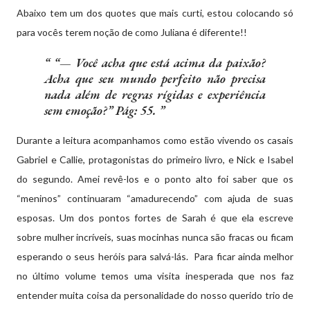
Abaixo tem um dos quotes que mais curti, estou colocando só
para vocês terem noção de como Juliana é diferente!!
“— Você acha que está acima da paixão?
Acha que seu mundo perfeito não precisa
nada além de regras rígidas e experiência
sem emoção?” Pág: 55.
Durante a leitura acompanhamos como estão vivendo os casais
Gabriel e Callie, protagonistas do primeiro livro, e Nick e Isabel
do segundo. Amei revê-los e o ponto alto foi saber que os
“meninos” continuaram “amadurecendo” com ajuda de suas
esposas. Um dos pontos fortes de Sarah é que ela escreve
sobre mulher incríveis, suas mocinhas nunca são fracas ou ficam
esperando o seus heróis para salvá-lás. Para ficar ainda melhor
no último volume temos uma visita inesperada que nos faz
entender muita coisa da personalidade do nosso querido trio de