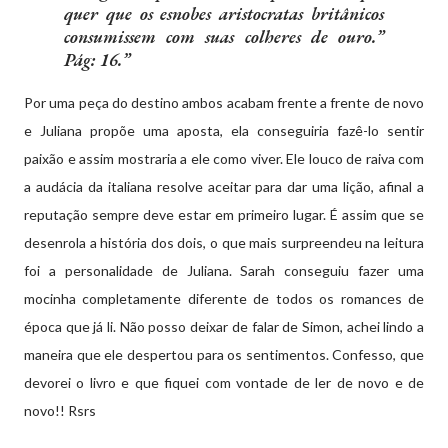
quer que os esnobes aristocratas britânicos
consumissem com suas colheres de ouro.”
Pág: 16.
Por uma peça do destino ambos acabam frente a frente de novo
e Juliana propõe uma aposta, ela conseguiria fazê-lo sentir
paixão e assim mostraria a ele como viver. Ele louco de raiva com
a audácia da italiana resolve aceitar para dar uma lição, afinal a
reputação sempre deve estar em primeiro lugar. É assim que se
desenrola a história dos dois, o que mais surpreendeu na leitura
foi a personalidade de Juliana. Sarah conseguiu fazer uma
mocinha completamente diferente de todos os romances de
época que já li. Não posso deixar de falar de Simon, achei lindo a
maneira que ele despertou para os sentimentos. Confesso, que
devorei o livro e que fiquei com vontade de ler de novo e de
novo!! Rsrs