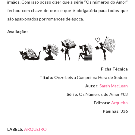
irmãos. Com isso posso dizer que a série “Os números do Amor”
fechou com chave de ouro e que é obrigatória para todos que
são apaixonados por romances de época.
Avaliação:
Ficha Técnica
Título:
Onze Leis a Cumprir na Hora de Seduzir
Autor:
Sarah MacLean
Série:
Os Números do Amor #03
Editora:
Arqueiro
Páginas:
336
LABELS:
ARQUEIRO