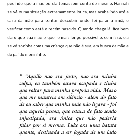
pedindo que a mãe ou ela tomassem conta do mesmo. Hannah
se vê numa situação extremamente louca, mas acaba indo até a
casa da mãe para tentar descobrir onde foi parar a irmã, e
verificar como está o recém nascido. Quando chega lá, fica bem
claro que sua mãe o quer o mais longe possível e, com isso, ela
se vê sozinha com uma criança que não é sua, em busca da mãe e
do pai do menininho.
“Aquilo não era justo, não era minha
culpa, eu também estava ocupada e tinha
que voltar para minha própria vida. Mas o
que me manteve em silêncio - além do fato
de eu saber que minha mãe não ligava - foi
que aquela pessoa, que estava de fato sendo
injustiçada, era única que não poderia
falar por si mesma. Luke era uma batata
quente, destinada a ser jogada de um lado