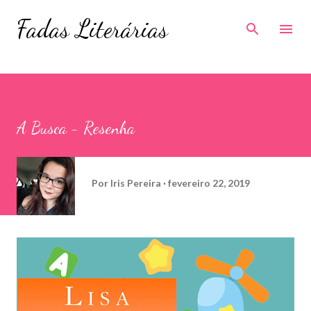
Pular para o conteúdo principal
Fadas Literárias
A Busca - Resenha
Por
Iris Pereira
fevereiro 22, 2019