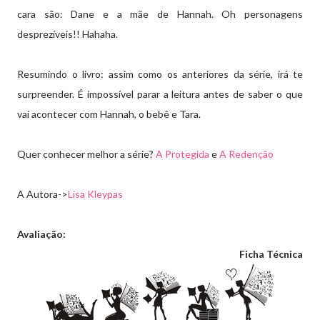
cara são: Dane e a mãe de Hannah. Oh personagens
desprezíveis!! Hahaha.
Resumindo o livro: assim como os anteriores da série, irá te
surpreender. É impossível parar a leitura antes de saber o que
vai acontecer com Hannah, o bebê e Tara.
Quer conhecer melhor a série?
A Protegida
e
A Redenção
A Autora->
Lisa Kleypas
Avaliação:
Ficha Técnica