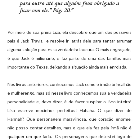
para outro até que alguém fosse obrigado a
ficar com ele.” Pág: 20.
Por meio de sua prima Liza, ela descobre que um dos possíveis
pais é Jack Travis, e resolve ir atrás dele para tentar arrumar
alguma solução para essa verdadeira loucura. O mais engraçado,
é que Jack é milionário, e faz parte de uma das famílias mais
importante do Texas, deixando a situação ainda mais enrolada.
Nos livros anteriores, conhecemos Jack como o irmão brincalhão
e mulherengo, mas só nesse livro conhecemos sua a verdadeira
personalidade e, devo dizer, é de fazer suspirar o livro inteiro!
Lisa escreve mocinhos perfeitos! Hahaha. O que dizer de
Hannah? Que personagem maravilhosa, que coração enorme,
não posso contar detalhes, mas o que ela fez pela irmã não é
qualquer um que faria. Os personagens que detestei logo de