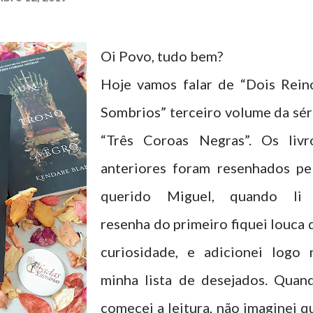
Oi Povo, tudo bem?
Hoje vamos falar de “Dois Rein
Sombrios” terceiro volume da sér
“Três Coroas Negras”. Os livr
anteriores foram resenhados pe
querido Miguel, quando li
resenha do primeiro fiquei louca 
curiosidade, e adicionei logo 
minha lista de desejados. Quan
comecei a leitura, não imaginei q