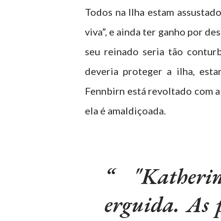
Todos na Ilha estam assustado
viva”, e ainda ter ganho por d
seu reinado seria tão contu
deveria proteger a ilha, es
Fennbirn está revoltado com a
ela é amaldiçoada.
"Katheri
erguida. As 