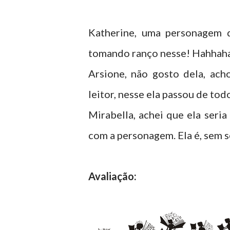
Katherine, uma personagem q
tomando ranço nesse! Hahhah
Arsione, não gosto dela, ac
leitor, nesse ela passou de tod
Mirabella, achei que ela seri
com a personagem. Ela é, sem 
Avaliação: