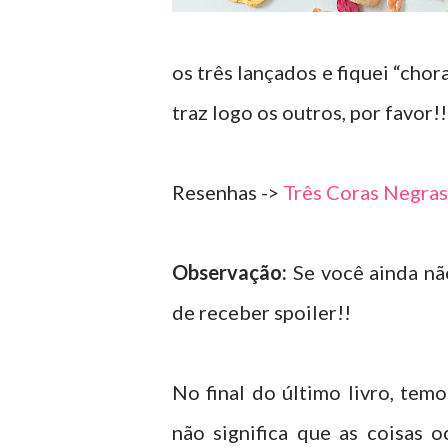
os três lançados e fiquei “chor
traz logo os outros, por favo
Resenhas ->
Três Coras Negras
Observação:
Se você ainda não 
de receber spoiler!!
No final do último livro, tem
não significa que as coisas 