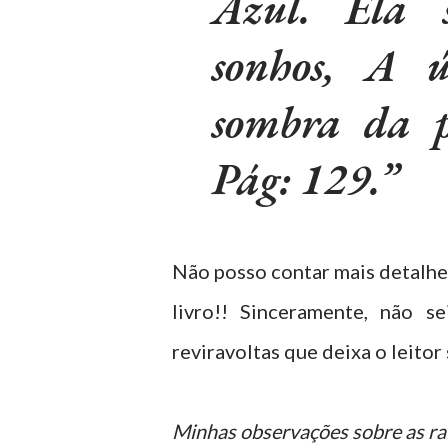
Azul. Ela s
sonhos, A 
sombra da p
Pág: 129.
Não posso contar mais detalhes
livro!! Sinceramente, não s
reviravoltas que deixa o leito
Minhas observações sobre as ra