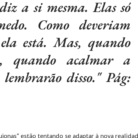
 diz a si mesma. Elas só
medo. Como deveriam
 ela está. Mas, quando
os, quando acalmar a
e lembrarão disso." Pág:
fujonas” estão tentando se adaptar à nova realidad