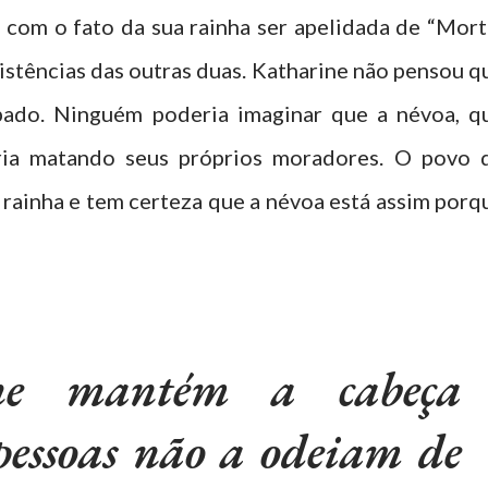
 com o fato da sua rainha ser apelidada de “Mort
esistências das outras duas. Katharine não pensou q
rbado. Ninguém poderia imaginar que a névoa, q
taria matando seus próprios moradores. O povo 
 rainha e tem certeza que a névoa está assim porq
ne mantém a cabeça
pessoas não a odeiam de