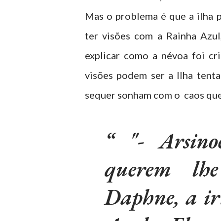
Mas o problema é que a ilha 
ter visões com a Rainha Azu
explicar como a névoa foi cr
visões podem ser a Ilha tent
sequer sonham com o caos que
"- Arsino
querem lhe
Daphne, a i