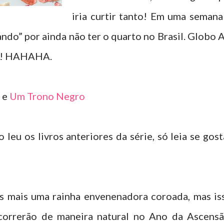
iria curtir tanto! Em uma semana 
ando” por ainda não ter o quarto no Brasil. Globo A
r!!! HAHAHA.
e
Um Trono Negro
leu os livros anteriores da série, só leia se gost
os mais uma rainha envenenadora coroada, mas is
ocorrerão de maneira natural no Ano da Ascensã