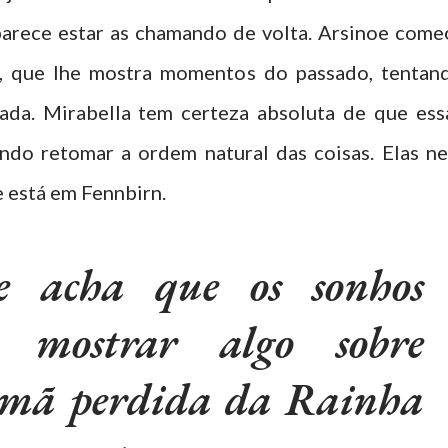
parece estar as chamando de volta. Arsinoe come
l, que lhe mostra momentos do passado, tentan
iada. Mirabella tem certeza absoluta de que ess
ando retomar a ordem natural das coisas. Elas n
 está em Fennbirn.
e acha que os sonhos
 mostrar algo sobre
rmã perdida da Rainha