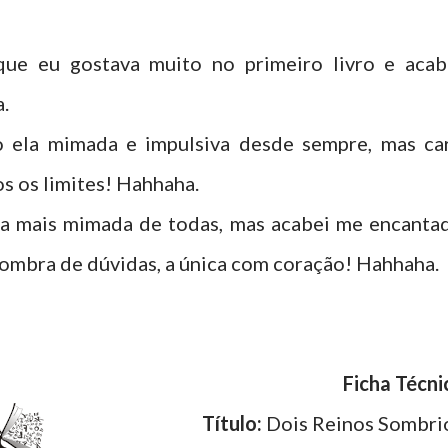
ue eu gostava muito no primeiro livro e acab
a.
ho ela mimada e impulsiva desde sempre, mas ca
os os limites! Hahhaha.
a a mais mimada de todas, mas acabei me encanta
sombra de dúvidas, a única com coração! Hahhaha.
Ficha Técni
Título:
Dois Reinos Sombri