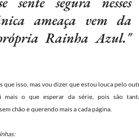
e sente segura nesses
única ameaça vem da
rópria Rainha Azul."
 que isso, mas vou dizer que estou louca pelo out
ei mais o que esperar da série, pois são tant
r sem chão e querendo mais a cada página.
inhas: