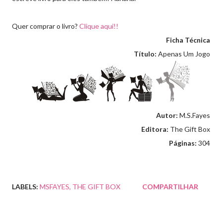
Quer comprar o livro?
Clique aqui!!
Ficha Técnica
Título:
Apenas Um Jogo
Autor:
M.S.Fayes
Editora:
The Gift Box
Páginas:
304
LABELS:
MSFAYES
THE GIFT BOX
COMPARTILHAR