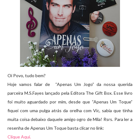
Oi Povo, tudo bem?
Hoje vamos falar de “Apenas Um Jogo” da nossa querida
parceira M.S.Fayes lançado pela Editora The Gift Box. Esse livro
foi muito aguardado por mim, desde que “Apenas Um Toque”
fiquei com uma pulga atrás da orelha com Vic, sabia que tinha
muita coisa debaixo daquele amigo ogro de Mila! Rsrs. Para ler a
resenha de Apenas Um Toque basta clicar no link:
Clique Aqui.