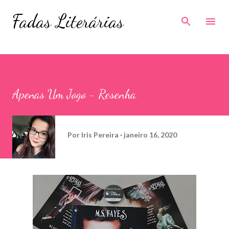
Pular para o conteúdo principal
Fadas Literárias
Apenas Um Jogo - Resenha
Por
Iris Pereira
janeiro 16, 2020