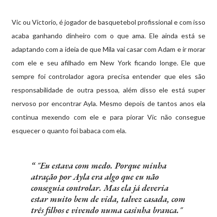
Vic ou Victorio, é jogador de basquetebol profissional e com isso
acaba ganhando dinheiro com o que ama. Ele ainda está se
adaptando com a ideia de que Mila vai casar com Adam e ir morar
com ele e seu afilhado em New York ficando longe. Ele que
sempre foi controlador agora precisa entender que eles são
responsabilidade de outra pessoa, além disso ele está super
nervoso por encontrar Ayla. Mesmo depois de tantos anos ela
continua mexendo com ele e para piorar Vic não consegue
esquecer o quanto foi babaca com ela.
"Eu estava com medo. Porque minha
atração por Ayla era algo que eu não
conseguia controlar. Mas ela já deveria
estar muito bem de vida, talvez casada, com
três filhos e vivendo numa casinha branca."