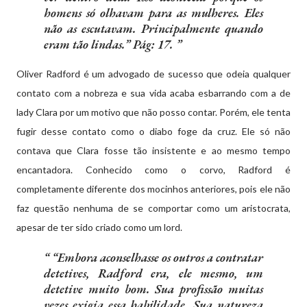
homens só olhavam para as mulheres. Eles
não as escutavam. Principalmente quando
eram tão lindas.” Pág: 17.
Oliver Radford é um advogado de sucesso que odeia qualquer
contato com a nobreza e sua vida acaba esbarrando com a de
lady Clara por um motivo que não posso contar. Porém, ele tenta
fugir desse contato como o diabo foge da cruz. Ele só não
contava que Clara fosse tão insistente e ao mesmo tempo
encantadora. Conhecido como o corvo, Radford é
completamente diferente dos mocinhos anteriores, pois ele não
faz questão nenhuma de se comportar como um aristocrata,
apesar de ter sido criado como um lord.
“Embora aconselhasse os outros a contratar
detetives, Radford era, ele mesmo, um
detetive muito bom. Sua profissão muitas
vezes exigia essa habilidade. Sua natureza