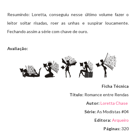
Resumindo: Loretta, conseguiu nesse último volume fazer o
leitor soltar risadas, roer as unhas e suspirar loucamente.
Fechando assim a série com chave de ouro.
Avaliação:
Ficha Técnica
Título:
Romance entre Rendas
Autor:
Loretta Chase
Série:
As Modistas #04
Editora:
Arqueiro
Páginas:
320