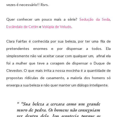
vezes é necessário!! Rsrs.
Quer conhecer um pouco mais a série?
Sedução da Seda
,
Escândalo de Cetim
e
Volúpia de Veludo
.
Clara Fairfax é conhecida por sua beleza, por ter uma fila de
pretendentes enormes e por dispensar a todos. Ela
simplesmente não vai aceitar casar com qualquer um, afinal ela
foi a mulher que teve a coragem de dispensar o Duque de
Clevedon. O que mais irrita a nossa mocinha é a quantidade de
propostas ridículas de casamento, a maioria dos homens só
enxerga a sua beleza e não quer manter um diálogo inteligente.
“Sua beleza a cercava como um grande
muro de pedra. Os homens não conseguiam
ver dentro dela. Isso acontecia porque os