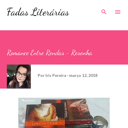
Pular para o conteúdo principal
Fadas Literárias
Romance Entre Rendas - Resenha
Por
Iris Pereira
março 12, 2018