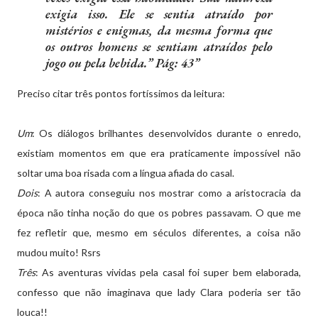
exigia isso. Ele se sentia atraído por
mistérios e enigmas, da mesma forma que
os outros homens se sentiam atraídos pelo
jogo ou pela bebida.” Pág: 43
Preciso citar três pontos fortíssimos da leitura:
Um
: Os diálogos brilhantes desenvolvidos durante o enredo,
existiam momentos em que era praticamente impossível não
soltar uma boa risada com a língua afiada do casal.
Dois
: A autora conseguiu nos mostrar como a aristocracia da
época não tinha noção do que os pobres passavam. O que me
fez refletir que, mesmo em séculos diferentes, a coisa não
mudou muito! Rsrs
Três
: As aventuras vividas pela casal foi super bem elaborada,
confesso que não imaginava que lady Clara poderia ser tão
louca!!